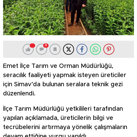
0
Emet İlçe Tarım ve Orman Müdürlüğü,
seracılık faaliyeti yapmak isteyen üreticiler
için Simav’da bulunan seralara teknik gezi
düzenlendi.
İlçe Tarım Müdürlüğü yetkilileri tarafından
yapılan açıklamada, üreticilerin bilgi ve
tecrübelerini artırmaya yönelik çalışmaların
devam ettiğine vurgu yapıldı.