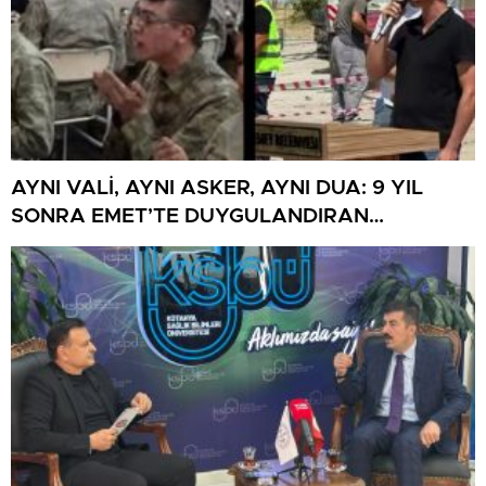
AYNI VALİ, AYNI ASKER, AYNI DUA: 9 YIL
SONRA EMET’TE DUYGULANDIRAN
BULUŞMA