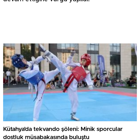
Kütahya’da tekvando şöleni: Minik sporcular
dostluk müsabakasında buluştu