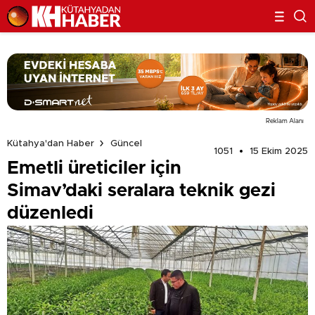
Reklam Alanı
Kütahya'dan Haber
Güncel
1051
15 Ekim 2025
Emetli üreticiler için
Simav’daki seralara teknik gezi
düzenledi