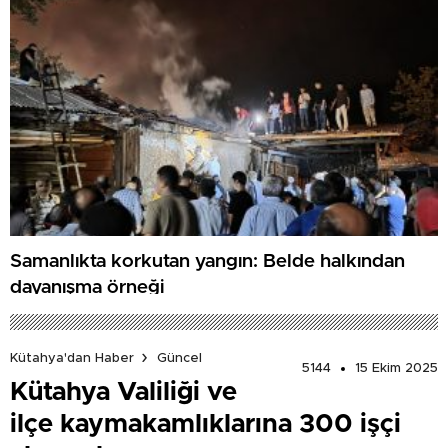
Samanlıkta korkutan yangın: Belde halkından
dayanışma örneği
Kütahya'dan Haber
Güncel
5144
15 Ekim 2025
Kütahya Valiliği ve
ilçe kaymakamlıklarına 300 işçi