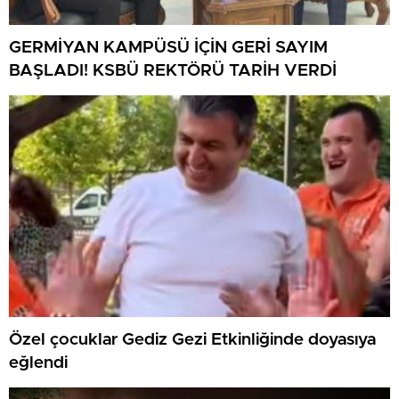
GERMİYAN KAMPÜSÜ İÇİN GERİ SAYIM
BAŞLADI! KSBÜ REKTÖRÜ TARİH VERDİ
Özel çocuklar Gediz Gezi Etkinliğinde doyasıya
eğlendi