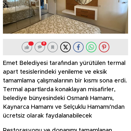
0
Emet Belediyesi tarafından yürütülen termal
apart tesislerindeki yenileme ve eksik
tamamlama çalışmalarının bir kısmı sona erdi.
Termal apartlarda konaklayan misafirler,
belediye bünyesindeki Osmanlı Hamamı,
Kaynarca Hamamı ve Selçuklu Hamamı’ndan
ücretsiz olarak faydalanabilecek
Restorasyonu ve donanımı tamamlanan