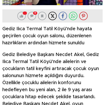
0
Gediz Ilıca Termal Tatil Köyü’nde hayata
geçirilen çocuk oyun salonu, düzenlenen
hazırlıkların ardından hizmete sunuldu
Gediz Belediye Başkanı Necdet Akel, Gediz
Ilıca Termal Tatil Köyü’nde ailelerin ve
çocukların tatil keyfini artıracak çocuk oyun
salonunun hizmete açıldığını duyurdu.
Özellikle çocuklu ailelerin konforunu
hedefleyen bu yeni alan, 2 ile 9 yaş arası
çocuklara hitap edecek şekilde tasarlandı.
Belediye Başkanı Necdet Akel, oyun