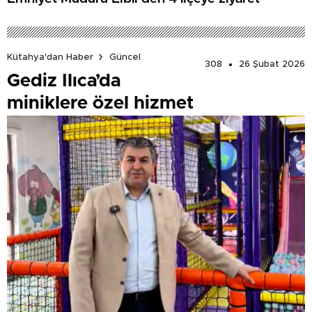
Kütahya'dan Haber
Güncel
308
26 Şubat 2026
Gediz Ilıca’da
miniklere özel hizmet