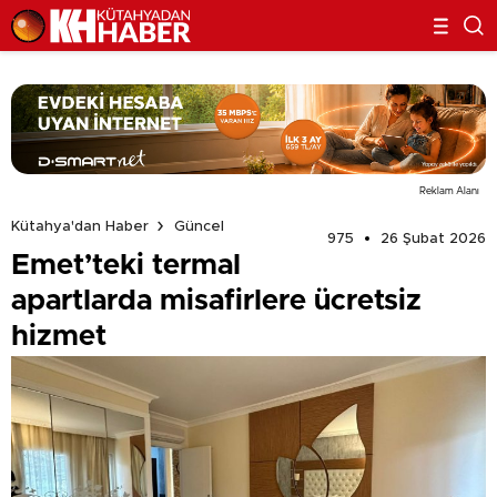
Reklam Alanı
Kütahya'dan Haber
Güncel
975
26 Şubat 2026
Emet’teki termal
apartlarda misafirlere ücretsiz
hizmet