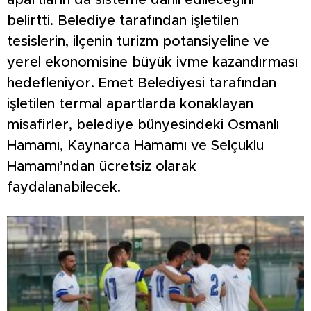
apartların da sisteme dahil edileceğini
belirtti. Belediye tarafından işletilen
tesislerin, ilçenin turizm potansiyeline ve
yerel ekonomisine büyük ivme kazandırması
hedefleniyor. Emet Belediyesi tarafından
işletilen termal apartlarda konaklayan
misafirler, belediye bünyesindeki Osmanlı
Hamamı, Kaynarca Hamamı ve Selçuklu
Hamamı’ndan ücretsiz olarak
faydalanabilecek.