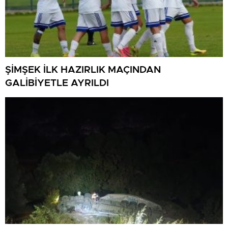
ŞİMŞEK İLK HAZIRLIK MAÇINDAN
GALİBİYETLE AYRILDI