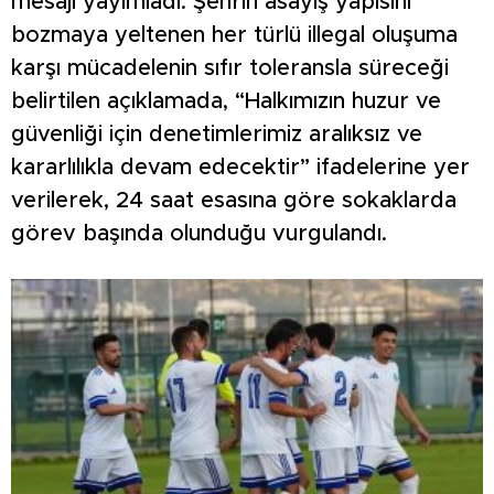
mesajı yayımladı. Şehrin asayiş yapısını
bozmaya yeltenen her türlü illegal oluşuma
karşı mücadelenin sıfır toleransla süreceği
belirtilen açıklamada, “Halkımızın huzur ve
güvenliği için denetimlerimiz aralıksız ve
kararlılıkla devam edecektir” ifadelerine yer
verilerek, 24 saat esasına göre sokaklarda
görev başında olunduğu vurgulandı.