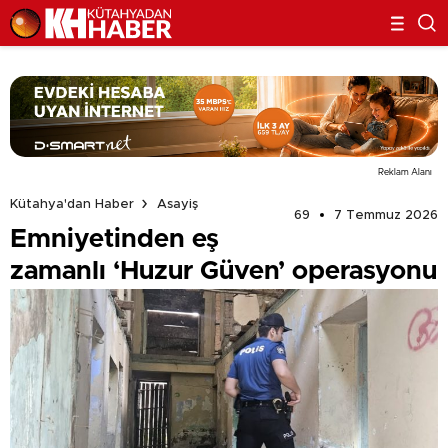
Reklam Alanı
Kütahya'dan Haber
Asayiş
69
7 Temmuz 2026
Emniyetinden eş
zamanlı ‘Huzur Güven’ operasyonu