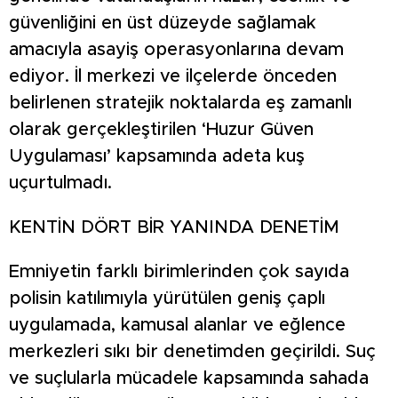
güvenliğini en üst düzeyde sağlamak
amacıyla asayiş operasyonlarına devam
ediyor. İl merkezi ve ilçelerde önceden
belirlenen stratejik noktalarda eş zamanlı
olarak gerçekleştirilen ‘Huzur Güven
Uygulaması’ kapsamında adeta kuş
uçurtulmadı.
KENTİN DÖRT BİR YANINDA DENETİM
Emniyetin farklı birimlerinden çok sayıda
polisin katılımıyla yürütülen geniş çaplı
uygulamada, kamusal alanlar ve eğlence
merkezleri sıkı bir denetimden geçirildi. Suç
ve suçlularla mücadele kapsamında sahada