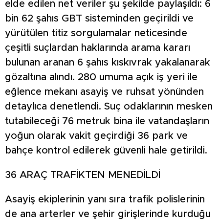
elde edilen net veriler şu şekilde paylaşıldı: 6
bin 62 şahıs GBT sisteminden geçirildi ve
yürütülen titiz sorgulamalar neticesinde
çeşitli suçlardan haklarında arama kararı
bulunan aranan 6 şahıs kıskıvrak yakalanarak
gözaltına alındı. 280 umuma açık iş yeri ile
eğlence mekanı asayiş ve ruhsat yönünden
detaylıca denetlendi. Suç odaklarının mesken
tutabileceği 76 metruk bina ile vatandaşların
yoğun olarak vakit geçirdiği 36 park ve
bahçe kontrol edilerek güvenli hale getirildi.
36 ARAÇ TRAFİKTEN MENEDİLDİ
Asayiş ekiplerinin yanı sıra trafik polislerinin
de ana arterler ve şehir girişlerinde kurduğu