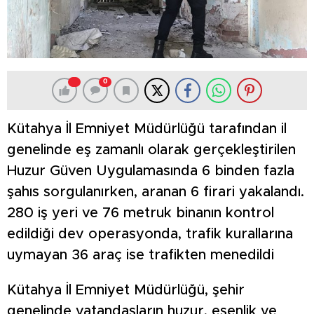
0
Kütahya İl Emniyet Müdürlüğü tarafından il
genelinde eş zamanlı olarak gerçekleştirilen
Huzur Güven Uygulamasında 6 binden fazla
şahıs sorgulanırken, aranan 6 firari yakalandı.
280 iş yeri ve 76 metruk binanın kontrol
edildiği dev operasyonda, trafik kurallarına
uymayan 36 araç ise trafikten menedildi
Kütahya İl Emniyet Müdürlüğü, şehir
genelinde vatandaşların huzur, esenlik ve