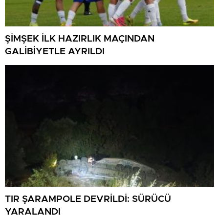
ŞİMŞEK İLK HAZIRLIK MAÇINDAN
GALİBİYETLE AYRILDI
TIR ŞARAMPOLE DEVRİLDİ: SÜRÜCÜ
YARALANDI