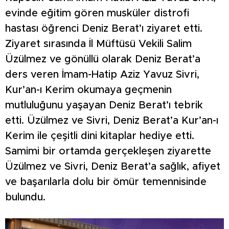
evinde eğitim gören musküler distrofi
hastası öğrenci Deniz Berat’ı ziyaret etti.
Ziyaret sırasında İl Müftüsü Vekili Salim
Üzülmez ve gönüllü olarak Deniz Berat’a
ders veren İmam-Hatip Aziz Yavuz Sivri,
Kur’an-ı Kerim okumaya geçmenin
mutluluğunu yaşayan Deniz Berat’ı tebrik
etti. Üzülmez ve Sivri, Deniz Berat’a Kur’an-ı
Kerim ile çeşitli dini kitaplar hediye etti.
Samimi bir ortamda gerçekleşen ziyarette
Üzülmez ve Sivri, Deniz Berat’a sağlık, afiyet
ve başarılarla dolu bir ömür temennisinde
bulundu.