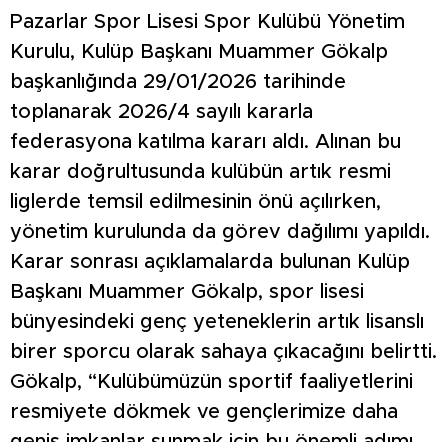
Pazarlar Spor Lisesi Spor Kulübü Yönetim
Kurulu, Kulüp Başkanı Muammer Gökalp
başkanlığında 29/01/2026 tarihinde
toplanarak 2026/4 sayılı kararla
federasyona katılma kararı aldı. Alınan bu
karar doğrultusunda kulübün artık resmi
liglerde temsil edilmesinin önü açılırken,
yönetim kurulunda da görev dağılımı yapıldı.
Karar sonrası açıklamalarda bulunan Kulüp
Başkanı Muammer Gökalp, spor lisesi
bünyesindeki genç yeteneklerin artık lisanslı
birer sporcu olarak sahaya çıkacağını belirtti.
Gökalp, “Kulübümüzün sportif faaliyetlerini
resmiyete dökmek ve gençlerimize daha
geniş imkanlar sunmak için bu önemli adımı