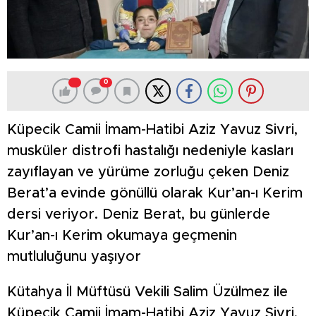
0
Küpecik Camii İmam-Hatibi Aziz Yavuz Sivri,
musküler distrofi hastalığı nedeniyle kasları
zayıflayan ve yürüme zorluğu çeken Deniz
Berat’a evinde gönüllü olarak Kur’an-ı Kerim
dersi veriyor. Deniz Berat, bu günlerde
Kur’an-ı Kerim okumaya geçmenin
mutluluğunu yaşıyor
Kütahya İl Müftüsü Vekili Salim Üzülmez ile
Küpecik Camii İmam-Hatibi Aziz Yavuz Sivri,