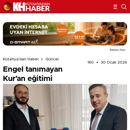
Reklam Alanı
Kütahya'dan Haber
Güncel
160
30 Ocak 2026
Engel tanımayan
Kur’an eğitimi