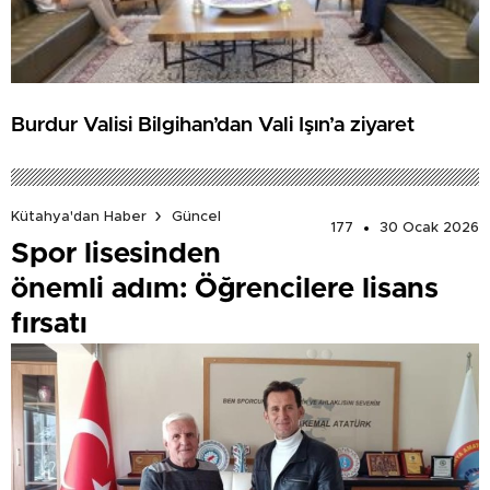
Burdur Valisi Bilgihan’dan Vali Işın’a ziyaret
Kütahya'dan Haber
Güncel
177
30 Ocak 2026
Spor lisesinden
önemli adım: Öğrencilere lisans
fırsatı