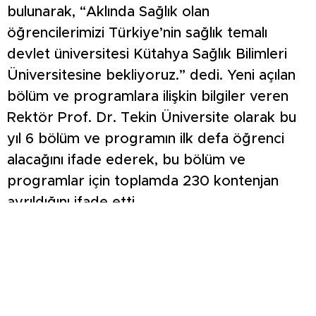
bulunarak, “Aklında Sağlık olan
öğrencilerimizi Türkiye’nin sağlık temalı
devlet üniversitesi Kütahya Sağlık Bilimleri
Üniversitesine bekliyoruz.” dedi. Yeni açılan
bölüm ve programlara ilişkin bilgiler veren
Rektör Prof. Dr. Tekin Üniversite olarak bu
yıl 6 bölüm ve programın ilk defa öğrenci
alacağını ifade ederek, bu bölüm ve
programlar için toplamda 230 kontenjan
ayrıldığını ifade etti.
İLK DEFA ÖĞRENCİ ALACAK BÖLÜM VE
PROGRAMLAR
Fakülte/MYO
Bölüm/Program