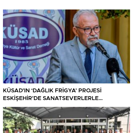
KÜSAD’IN ‘DAĞLIK FRİGYA’ PROJESİ
ESKİŞEHİR’DE SANATSEVERLERLE
BULUŞUYOR