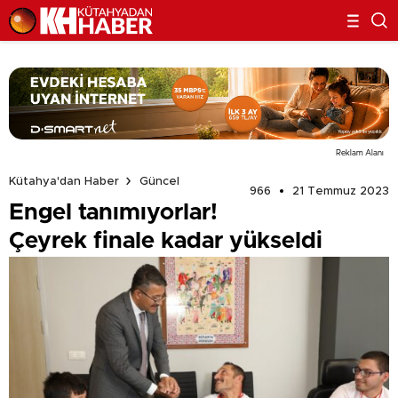
Reklam Alanı
Kütahya'dan Haber
Güncel
966
21 Temmuz 2023
Engel tanımıyorlar!
Çeyrek finale kadar yükseldi