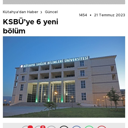
Kütahya'dan Haber
Güncel
1454
21 Temmuz 2023
KSBÜ’ye 6 yeni
bölüm
0