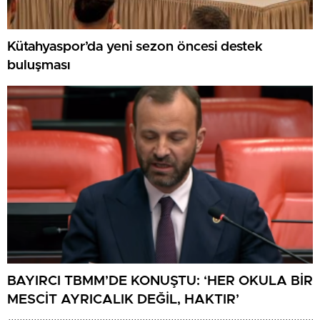
Kütahyaspor’da yeni sezon öncesi destek
buluşması
BAYIRCI TBMM’DE KONUŞTU: ‘HER OKULA BİR
MESCİT AYRICALIK DEĞİL, HAKTIR’