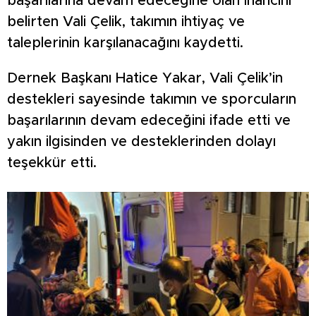
başarılarına devam edeceğine olan inancını
belirten Vali Çelik, takımın ihtiyaç ve
taleplerinin karşılanacağını kaydetti.
Dernek Başkanı Hatice Yakar, Vali Çelik’in
destekleri sayesinde takımın ve sporcuların
başarılarının devam edeceğini ifade etti ve
yakın ilgisinden ve desteklerinden dolayı
teşekkür etti.