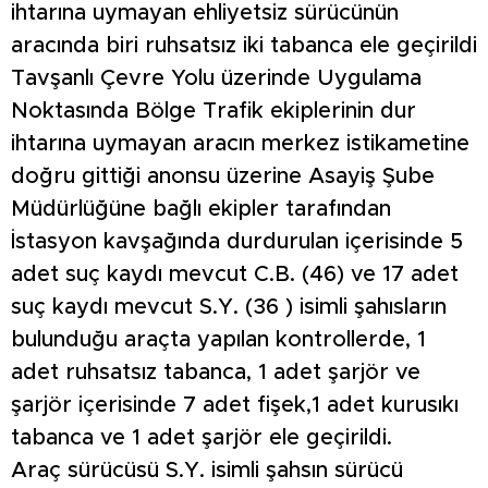
ihtarına uymayan ehliyetsiz sürücünün
aracında biri ruhsatsız iki tabanca ele geçirildi
Tavşanlı Çevre Yolu üzerinde Uygulama
Noktasında Bölge Trafik ekiplerinin dur
ihtarına uymayan aracın merkez istikametine
doğru gittiği anonsu üzerine Asayiş Şube
Müdürlüğüne bağlı ekipler tarafından
İstasyon kavşağında durdurulan içerisinde 5
adet suç kaydı mevcut C.B. (46) ve 17 adet
suç kaydı mevcut S.Y. (36 ) isimli şahısların
bulunduğu araçta yapılan kontrollerde, 1
adet ruhsatsız tabanca, 1 adet şarjör ve
şarjör içerisinde 7 adet fişek,1 adet kurusıkı
tabanca ve 1 adet şarjör ele geçirildi.
Araç sürücüsü S.Y. isimli şahsın sürücü