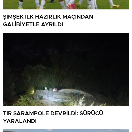
ŞİMŞEK İLK HAZIRLIK MAÇINDAN
GALİBİYETLE AYRILDI
TIR ŞARAMPOLE DEVRİLDİ: SÜRÜCÜ
YARALANDI