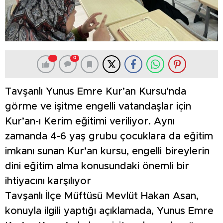
0
Tavşanlı Yunus Emre Kur’an Kursu’nda
görme ve işitme engelli vatandaşlar için
Kur’an-ı Kerim eğitimi veriliyor. Aynı
zamanda 4-6 yaş grubu çocuklara da eğitim
imkanı sunan Kur’an kursu, engelli bireylerin
dini eğitim alma konusundaki önemli bir
ihtiyacını karşılıyor
Tavşanlı İlçe Müftüsü Mevlüt Hakan Asan,
konuyla ilgili yaptığı açıklamada, Yunus Emre