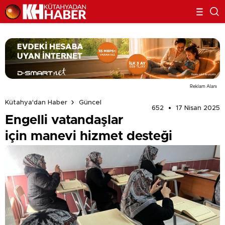
Reklam Alanı
Kütahya'dan Haber
Güncel
652
17 Nisan 2025
Engelli vatandaşlar
için manevi hizmet desteği