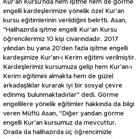
Kur’an Kursu’nda hem işitme hem de görme
engelli kardeşlerimize yönelik özel Kur’an
kursu eğitimlerinin verildiğini belirtti. Asan,
“Halihazırda işitme engelli Kur’an Kursu
öğrencilerimiz 10 kişi civarındadır. 2017
yılından bu yana 20’den fazla işitme engelli
kardeşimize Kur’an-ı Kerim eğitimi verilmiştir.
Kardeşlerimiz kursumuza gelip hem Kur’an-ı
Kerim eğitimini almakta hem de güzel
arkadaşlıklar kurarak iyi bir sosyal çevre
edinmiş bulunmaktadırlar” dedi. Görme
engellilere yönelik eğitimler hakkında da bilgi
veren Müftü Asan, “Diğer yandan görme
engelli Kur’an kursumuz da mevcuttur.
Orada da halihazırda üç öğrencimizle