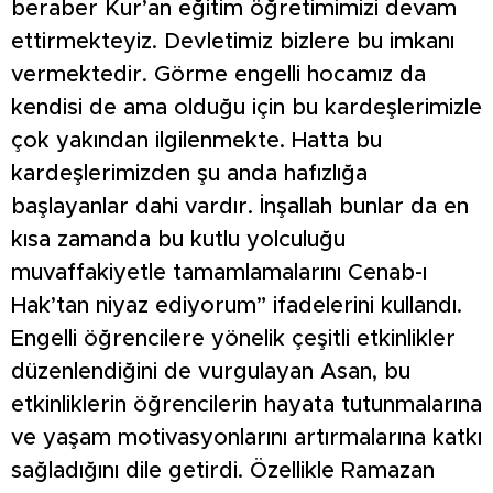
beraber Kur’an eğitim öğretimimizi devam
ettirmekteyiz. Devletimiz bizlere bu imkanı
vermektedir. Görme engelli hocamız da
kendisi de ama olduğu için bu kardeşlerimizle
çok yakından ilgilenmekte. Hatta bu
kardeşlerimizden şu anda hafızlığa
başlayanlar dahi vardır. İnşallah bunlar da en
kısa zamanda bu kutlu yolculuğu
muvaffakiyetle tamamlamalarını Cenab-ı
Hak’tan niyaz ediyorum” ifadelerini kullandı.
Engelli öğrencilere yönelik çeşitli etkinlikler
düzenlendiğini de vurgulayan Asan, bu
etkinliklerin öğrencilerin hayata tutunmalarına
ve yaşam motivasyonlarını artırmalarına katkı
sağladığını dile getirdi. Özellikle Ramazan