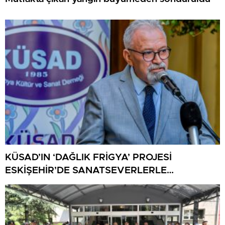
KÜSAD’IN ‘DAĞLIK FRİGYA’ PROJESİ
ESKİŞEHİR’DE SANATSEVERLERLE
BULUŞUYOR