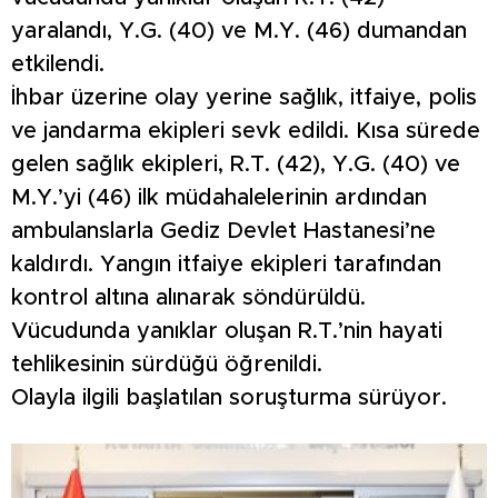
yaralandı, Y.G. (40) ve M.Y. (46) dumandan
etkilendi.
İhbar üzerine olay yerine sağlık, itfaiye, polis
ve jandarma ekipleri sevk edildi. Kısa sürede
gelen sağlık ekipleri, R.T. (42), Y.G. (40) ve
M.Y.’yi (46) ilk müdahalelerinin ardından
ambulanslarla Gediz Devlet Hastanesi’ne
kaldırdı. Yangın itfaiye ekipleri tarafından
kontrol altına alınarak söndürüldü.
Vücudunda yanıklar oluşan R.T.’nin hayati
tehlikesinin sürdüğü öğrenildi.
Olayla ilgili başlatılan soruşturma sürüyor.