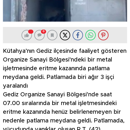
0
Kütahya’nın Gediz ilçesinde faaliyet gösteren
Organize Sanayi Bölgesi’ndeki bir metal
işletmesinde eritme kazanında patlama
meydana geldi. Patlamada biri ağır 3 işçi
yaralandı
Gediz Organize Sanayi Bölgesi’nde saat
07.00 sıralarında bir metal işletmesindeki
eritme kazanında henüz belirlenemeyen bir
nedenle patlama meydana geldi. Patlamada,
vücudunda yanıklar oluşan R.T. (42)