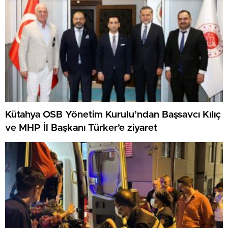
Kütahya OSB Yönetim Kurulu’ndan Başsavcı Kılıç
ve MHP İl Başkanı Türker’e ziyaret