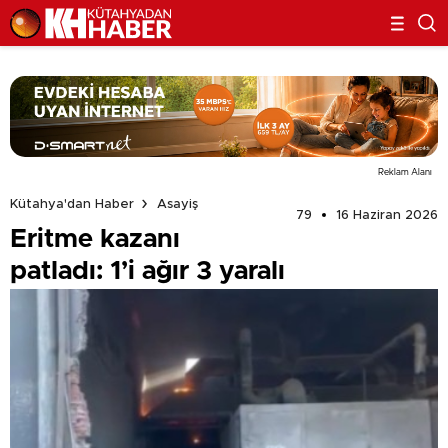
Reklam Alanı
Kütahya'dan Haber
Asayiş
79
16 Haziran 2026
Eritme kazanı
patladı: 1’i ağır 3 yaralı