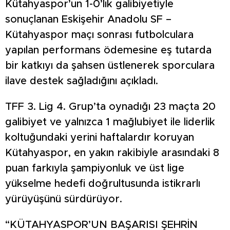
Kütahyaspor’un 1-0’lık galibiyetiyle
sonuçlanan Eskişehir Anadolu SF –
Kütahyaspor maçı sonrası futbolculara
yapılan performans ödemesine eş tutarda
bir katkıyı da şahsen üstlenerek sporculara
ilave destek sağladığını açıkladı.
TFF 3. Lig 4. Grup’ta oynadığı 23 maçta 20
galibiyet ve yalnızca 1 mağlubiyet ile liderlik
koltuğundaki yerini haftalardır koruyan
Kütahyaspor, en yakın rakibiyle arasındaki 8
puan farkıyla şampiyonluk ve üst lige
yükselme hedefi doğrultusunda istikrarlı
yürüyüşünü sürdürüyor.
“KÜTAHYASPOR’UN BAŞARISI ŞEHRİN