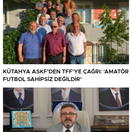
KÜTAHYA ASKF’DEN TFF’YE ÇAĞRI: ‘AMATÖR
FUTBOL SAHİPSİZ DEĞİLDİR’