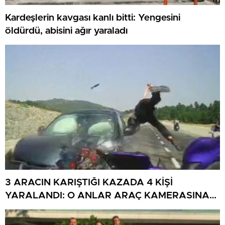
Kardeşlerin kavgası kanlı bitti: Yengesini
öldürdü, abisini ağır yaraladı
3 ARACIN KARIŞTIĞI KAZADA 4 KİŞİ
YARALANDI: O ANLAR ARAÇ KAMERASINA
YANSIDI