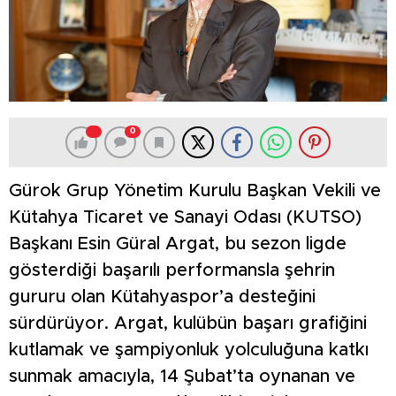
0
Gürok Grup Yönetim Kurulu Başkan Vekili ve
Kütahya Ticaret ve Sanayi Odası (KUTSO)
Başkanı Esin Güral Argat, bu sezon ligde
gösterdiği başarılı performansla şehrin
gururu olan Kütahyaspor’a desteğini
sürdürüyor. Argat, kulübün başarı grafiğini
kutlamak ve şampiyonluk yolculuğuna katkı
sunmak amacıyla, 14 Şubat’ta oynanan ve