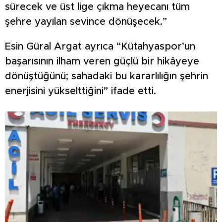
sürecek ve üst lige çıkma heyecanı tüm
şehre yayılan sevince dönüşecek.”
Esin Güral Argat ayrıca “Kütahyaspor’un
başarısının ilham veren güçlü bir hikâyeye
dönüştüğünü; sahadaki bu kararlılığın şehrin
enerjisini yükselttiğini” ifade etti.