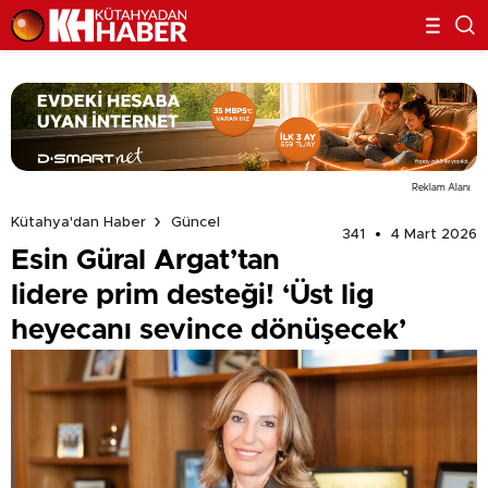
Reklam Alanı
Kütahya'dan Haber
Güncel
341
4 Mart 2026
Esin Güral Argat’tan
lidere prim desteği! ‘Üst lig
heyecanı sevince dönüşecek’