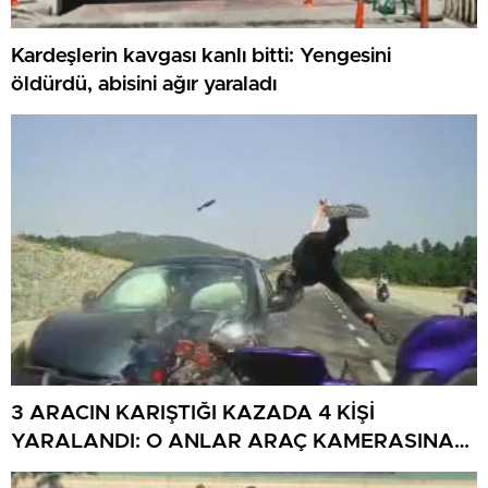
Kardeşlerin kavgası kanlı bitti: Yengesini
öldürdü, abisini ağır yaraladı
3 ARACIN KARIŞTIĞI KAZADA 4 KİŞİ
YARALANDI: O ANLAR ARAÇ KAMERASINA
YANSIDI