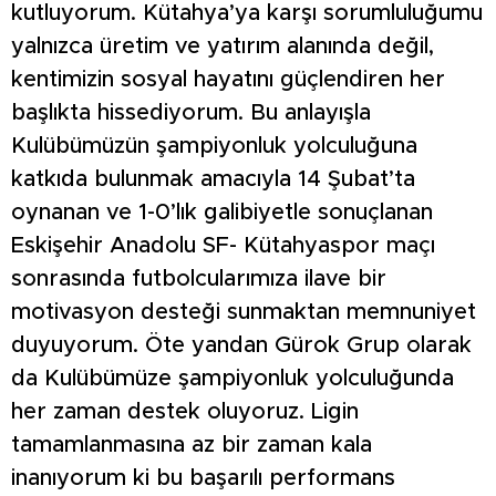
kutluyorum. Kütahya’ya karşı sorumluluğumu
yalnızca üretim ve yatırım alanında değil,
kentimizin sosyal hayatını güçlendiren her
başlıkta hissediyorum. Bu anlayışla
Kulübümüzün şampiyonluk yolculuğuna
katkıda bulunmak amacıyla 14 Şubat’ta
oynanan ve 1-0’lık galibiyetle sonuçlanan
Eskişehir Anadolu SF- Kütahyaspor maçı
sonrasında futbolcularımıza ilave bir
motivasyon desteği sunmaktan memnuniyet
duyuyorum. Öte yandan Gürok Grup olarak
da Kulübümüze şampiyonluk yolculuğunda
her zaman destek oluyoruz. Ligin
tamamlanmasına az bir zaman kala
inanıyorum ki bu başarılı performans