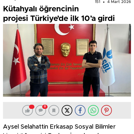
151
4 Mart 2026
Kütahyalı öğrencinin
projesi Türkiye’de ilk 10’a girdi
0
Aysel Selahattin Erkasap Sosyal Bilimler