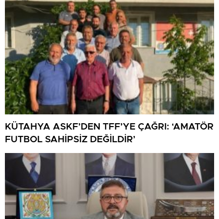
KÜTAHYA ASKF’DEN TFF’YE ÇAĞRI: ‘AMATÖR
FUTBOL SAHİPSİZ DEĞİLDİR’