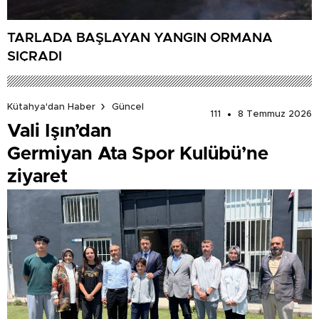
TARLADA BAŞLAYAN YANGIN ORMANA
SIÇRADI
Kütahya'dan Haber
Güncel
111
8 Temmuz 2026
Vali Işın’dan
Germiyan Ata Spor Kulübü’ne
ziyaret