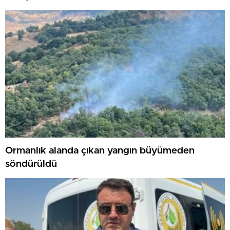
Ormanlık alanda çıkan yangın büyümeden
söndürüldü