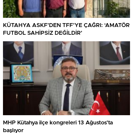
KÜTAHYA ASKF’DEN TFF’YE ÇAĞRI: ‘AMATÖR
FUTBOL SAHİPSİZ DEĞİLDİR’
MHP Kütahya ilçe kongreleri 13 Ağustos’ta
başlıyor