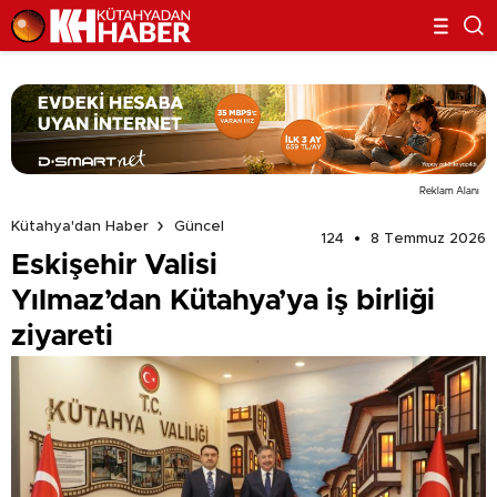
Reklam Alanı
Kütahya'dan Haber
Güncel
124
8 Temmuz 2026
Eskişehir Valisi
Yılmaz’dan Kütahya’ya iş birliği
ziyareti