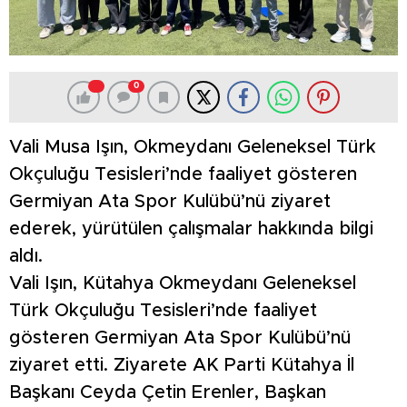
0
Vali Musa Işın, Okmeydanı Geleneksel Türk
Okçuluğu Tesisleri’nde faaliyet gösteren
Germiyan Ata Spor Kulübü’nü ziyaret
ederek, yürütülen çalışmalar hakkında bilgi
aldı.
Vali Işın, Kütahya Okmeydanı Geleneksel
Türk Okçuluğu Tesisleri’nde faaliyet
gösteren Germiyan Ata Spor Kulübü’nü
ziyaret etti. Ziyarete AK Parti Kütahya İl
Başkanı Ceyda Çetin Erenler, Başkan