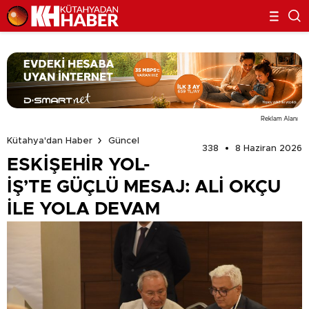
Reklam Alanı
Kütahya'dan Haber
Güncel
338
8 Haziran 2026
ESKİŞEHİR YOL-
İŞ’TE GÜÇLÜ MESAJ: ALİ OKÇU
İLE YOLA DEVAM