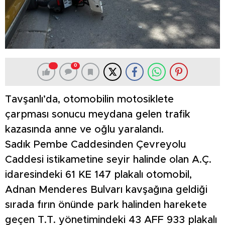
0
Tavşanlı’da, otomobilin motosiklete
çarpması sonucu meydana gelen trafik
kazasında anne ve oğlu yaralandı.
Sadık Pembe Caddesinden Çevreyolu
Caddesi istikametine seyir halinde olan A.Ç.
idaresindeki 61 KE 147 plakalı otomobil,
Adnan Menderes Bulvarı kavşağına geldiği
sırada fırın önünde park halinden harekete
geçen T.T. yönetimindeki 43 AFF 933 plakalı