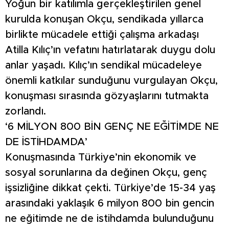
Yoğun bir katılımla gerçekleştirilen genel
kurulda konuşan Okçu, sendikada yıllarca
birlikte mücadele ettiği çalışma arkadaşı
Atilla Kılıç’ın vefatını hatırlatarak duygu dolu
anlar yaşadı. Kılıç’ın sendikal mücadeleye
önemli katkılar sunduğunu vurgulayan Okçu,
konuşması sırasında gözyaşlarını tutmakta
zorlandı.
‘6 MİLYON 800 BİN GENÇ NE EĞİTİMDE NE
DE İSTİHDAMDA’
Konuşmasında Türkiye’nin ekonomik ve
sosyal sorunlarına da değinen Okçu, genç
işsizliğine dikkat çekti. Türkiye’de 15-34 yaş
arasındaki yaklaşık 6 milyon 800 bin gencin
ne eğitimde ne de istihdamda bulunduğunu