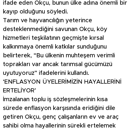
ifade eden Okçu, bunun ülke adına önemli bir
kayıp olduğunu söyledi.
Tarım ve hayvancılığın yeterince
desteklenmediğini savunan Okçu, köy
hizmetleri teşkilatının geçmişte kırsal
kalkınmaya önemli katkılar sunduğunu
belirterek, “Bu ülkenin muhteşem verimli
toprakları var ancak tarımsal gücümüzü
uyutuyoruz” ifadelerini kullandı.
‘ENFLASYON ÜYELERİMİZİN HAYALLERİNİ
ERTELİYOR’
İmzalanan toplu iş sözleşmelerinin kısa
sürede enflasyon karşısında eridiğini dile
getiren Okçu, genç çalışanların ev ve araç
sahibi olma hayallerinin sürekli ertelemek