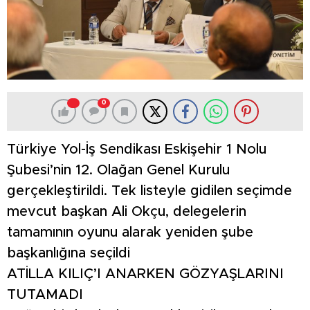
0
Türkiye Yol-İş Sendikası Eskişehir 1 Nolu
Şubesi’nin 12. Olağan Genel Kurulu
gerçekleştirildi. Tek listeyle gidilen seçimde
mevcut başkan Ali Okçu, delegelerin
tamamının oyunu alarak yeniden şube
başkanlığına seçildi
ATİLLA KILIÇ’I ANARKEN GÖZYAŞLARINI
TUTAMADI