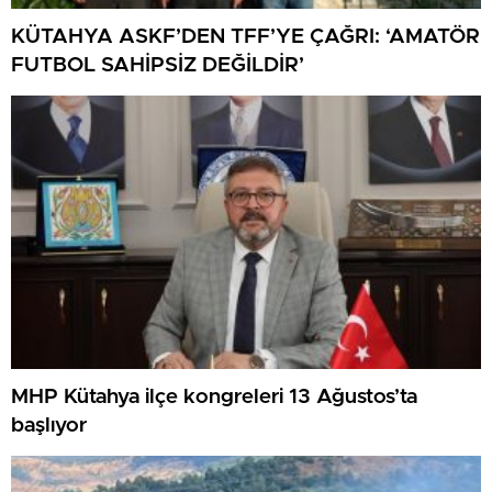
KÜTAHYA ASKF’DEN TFF’YE ÇAĞRI: ‘AMATÖR
FUTBOL SAHİPSİZ DEĞİLDİR’
MHP Kütahya ilçe kongreleri 13 Ağustos’ta
başlıyor