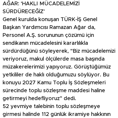
AĞAR: ‘HAKLI MÜCADELEMİZİ
SÜRDÜRECEĞİZ’
Genel kurulda konuşan TÜRK-İŞ Genel
Başkan Yardımcısı Ramazan Ağar da,
Personel A.Ş. sorununun çözümü için
sendikanın mücadelesini kararlılıkla
sürdürdüğünü söyleyerek, “Biz mücadelemizi
veriyoruz, makul ölçülerde masa başında
müzakerelerimizi yapıyoruz. Görüştüğümüz
yetkililer de haklı olduğumuzu söylüyor. Bu
konuyu 2027 Kamu Toplu İş Sözleşmeleri
sürecinde toplu sözleşme maddesi haline
getirmeyi hedefliyoruz” dedi.
52 yevmiye talebinin toplu sözleşmeye
girmesi halinde 112 günlük ikramiye hakkının