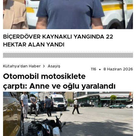
BİÇERDÖVER KAYNAKLI YANGINDA 22
HEKTAR ALAN YANDI
Kütahya'dan Haber
Asayiş
116
8 Haziran 2026
Otomobil motosiklete
çarptı: Anne ve oğlu yaralandı