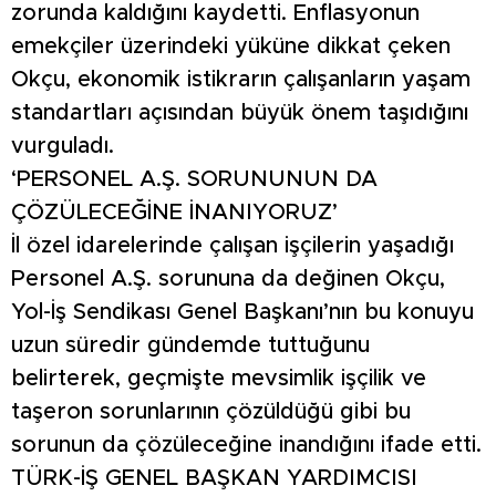
zorunda kaldığını kaydetti. Enflasyonun
emekçiler üzerindeki yüküne dikkat çeken
Okçu, ekonomik istikrarın çalışanların yaşam
standartları açısından büyük önem taşıdığını
vurguladı.
‘PERSONEL A.Ş. SORUNUNUN DA
ÇÖZÜLECEĞİNE İNANIYORUZ’
İl özel idarelerinde çalışan işçilerin yaşadığı
Personel A.Ş. sorununa da değinen Okçu,
Yol-İş Sendikası Genel Başkanı’nın bu konuyu
uzun süredir gündemde tuttuğunu
belirterek, geçmişte mevsimlik işçilik ve
taşeron sorunlarının çözüldüğü gibi bu
sorunun da çözüleceğine inandığını ifade etti.
TÜRK-İŞ GENEL BAŞKAN YARDIMCISI