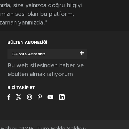
ızla, size yalnızca doğru bilgiyi
ımızın sesi olan bu platform,
 zaman yanınızda!"
BÜLTEN ABONELİĞİ
+
Bu web sitesinden haber ve
ebülten almak istiyorum
BİZİ TAKİP ET
Haber 2026, Tüm Hakkı Saklıdır.