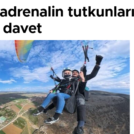
 adrenalin tutkunlar
 davet