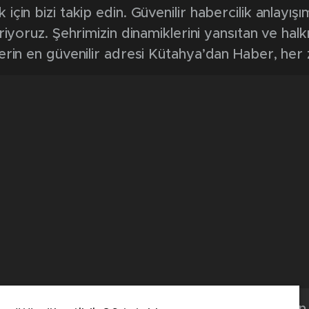
in bizi takip edin. Güvenilir habercilik anlayışım
riyoruz. Şehrimizin dinamiklerini yansıtan ve halk
erin en güvenilir adresi Kütahya’dan Haber, her
Kütahya'dan 