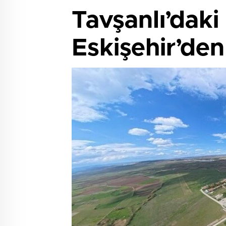
Tavşanlı’daki
Eskişehir’den