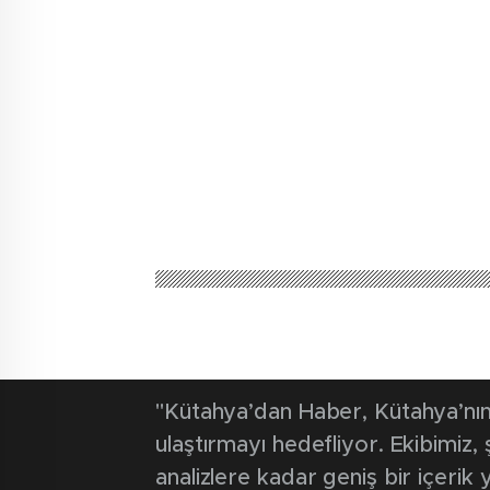
AĞIRLADI
"Kütahya’dan Haber, Kütahya’nın 
ulaştırmayı hedefliyor. Ekibimiz
analizlere kadar geniş bir içeri