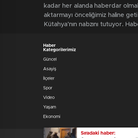
kadar her alanda haberdar olmak iç
aktarmayı önceliğimiz haline geti
Kütahya’nın nabzını tutuyor. Hab
Haber
Kategorilerimiz
Güncel
Asayiş
İlçeler
Spor
Video
Yaşam
Ekonomi
Sıradaki haber: