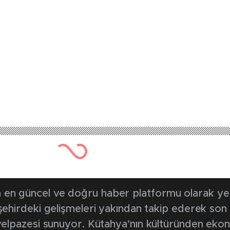
en güncel ve doğru haber platformu olarak yerel
, şehirdeki gelişmeleri yakından takip ederek son
k yelpazesi sunuyor. Kütahya’nın kültüründen ek