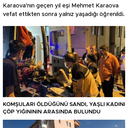
Karaova’nın geçen yıl eşi Mehmet Karaova
vefat ettikten sonra yalnız yaşadığı öğrenildi.
KOMŞULARI ÖLDÜĞÜNÜ SANDI, YAŞLI KADINI
ÇÖP YIĞINININ ARASINDA BULUNDU