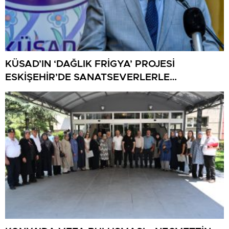
KÜSAD’IN ‘DAĞLIK FRİGYA’ PROJESİ
ESKİŞEHİR’DE SANATSEVERLERLE
BULUŞUYOR