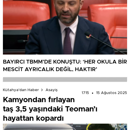
BAYIRCI TBMM’DE KONUŞTU: ‘HER OKULA BİR
MESCİT AYRICALIK DEĞİL, HAKTIR’
Kütahya'dan Haber
Asayiş
1715
15 Ağustos 2025
Kamyondan fırlayan
taş 3,5 yaşındaki Teoman’ı
hayattan kopardı