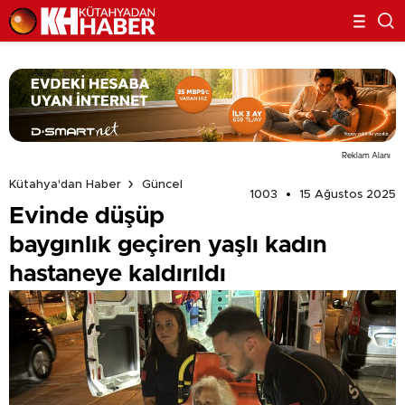
Reklam Alanı
Kütahya'dan Haber
Güncel
1003
15 Ağustos 2025
Evinde düşüp
baygınlık geçiren yaşlı kadın
hastaneye kaldırıldı