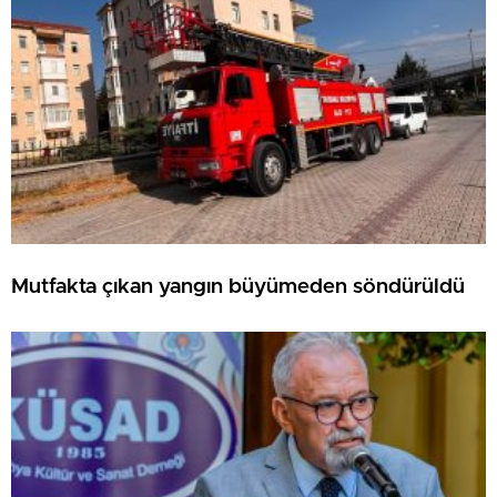
Mutfakta çıkan yangın büyümeden söndürüldü