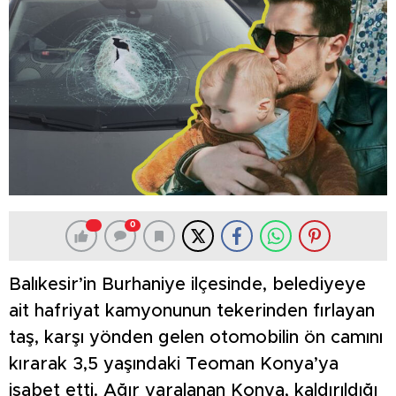
0
Balıkesir’in Burhaniye ilçesinde, belediyeye
ait hafriyat kamyonunun tekerinden fırlayan
taş, karşı yönden gelen otomobilin ön camını
kırarak 3,5 yaşındaki Teoman Konya’ya
isabet etti. Ağır yaralanan Konya, kaldırıldığı