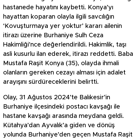
hastanede hayatını kaybetti. Konya’yı
hayattan koparan olayla ilgili savcılığın
‘Kovuşturmaya yer yoktur’ kararı ailenin
itirazı üzerine Burhaniye Sulh Ceza
Hakimliği’nce değerlendirildi. Hakimlik, taşı
asli kusurlu ilan ederek, itirazı reddetti. Baba
Mustafa Raşit Konya (35), olayda ihmali
olanların gereken cezayı alması için adalet
arayışını sürdüreceklerini belirtti.
Olay, 31 Ağustos 2024’te Balıkesir’in
Burhaniye ilçesindeki postacı kavşağı ile
hastane kavşağı arasında meydana geldi.
Kütahya’dan Ayvalık’a giden ve dönüş
yolunda Burhaniye’den geçen Mustafa Raşit