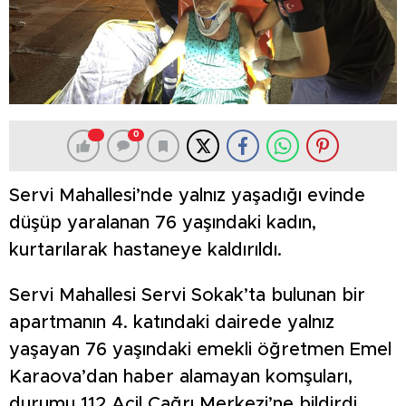
0
Servi Mahallesi’nde yalnız yaşadığı evinde
düşüp yaralanan 76 yaşındaki kadın,
kurtarılarak hastaneye kaldırıldı.
Servi Mahallesi Servi Sokak’ta bulunan bir
apartmanın 4. katındaki dairede yalnız
yaşayan 76 yaşındaki emekli öğretmen Emel
Karaova’dan haber alamayan komşuları,
durumu 112 Acil Çağrı Merkezi’ne bildirdi.