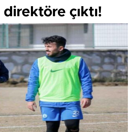
direktöre çıktı!