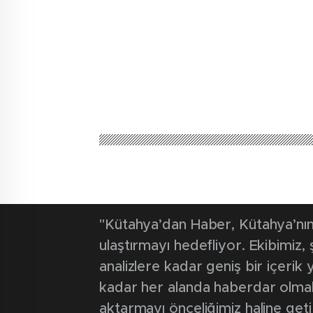
Kütahya'dan Haber
Güncel
Voleybolda ş