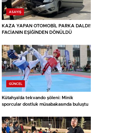
ASAYIŞ
KAZA YAPAN OTOMOBİL PARKA DALDI!
FACİANIN EŞİĞİNDEN DÖNÜLDÜ
GÜNCEL
Kütahya’da tekvando şöleni: Minik
sporcular dostluk müsabakasında buluştu