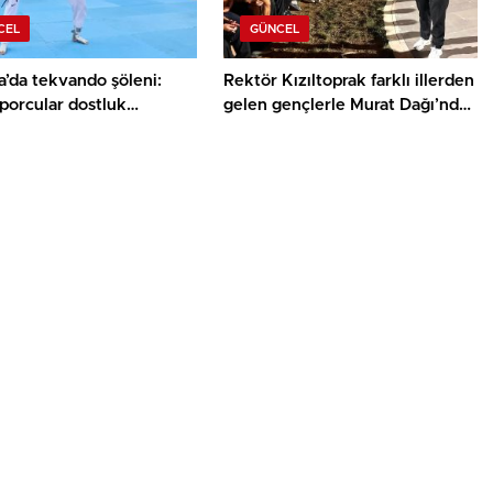
CEL
GÜNCEL
’da tekvando şöleni:
Rektör Kızıltoprak farklı illerden
porcular dostluk
gelen gençlerle Murat Dağı’nda
kasında buluştu
buluştu