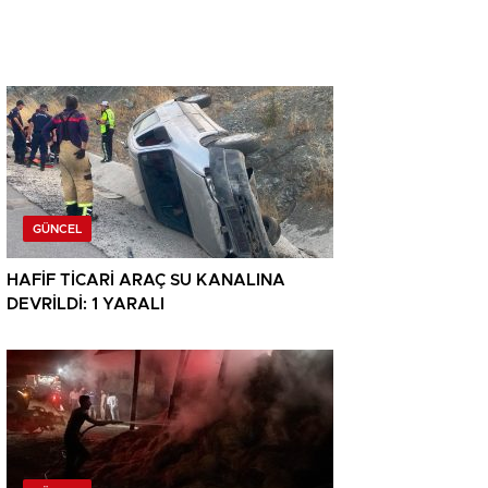
GÜNCEL
HAFİF TİCARİ ARAÇ SU KANALINA
DEVRİLDİ: 1 YARALI