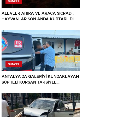
GÜNCEL
ALEVLER AHIRA VE ARACA SIÇRADI,
HAYVANLAR SON ANDA KURTARILDI
GÜNCEL
ANTALYA’DA GALERİYİ KUNDAKLAYAN
ŞÜPHELİ KORSAN TAKSİYLE
KAÇARKEN KÜTAHYA’DA YAKALANDI