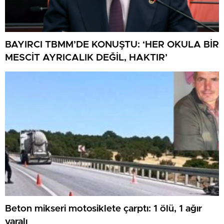
BAYIRCI TBMM’DE KONUŞTU: ‘HER OKULA BİR
MESCİT AYRICALIK DEĞİL, HAKTIR’
Beton mikseri motosiklete çarptı: 1 ölü, 1 ağır
yaralı