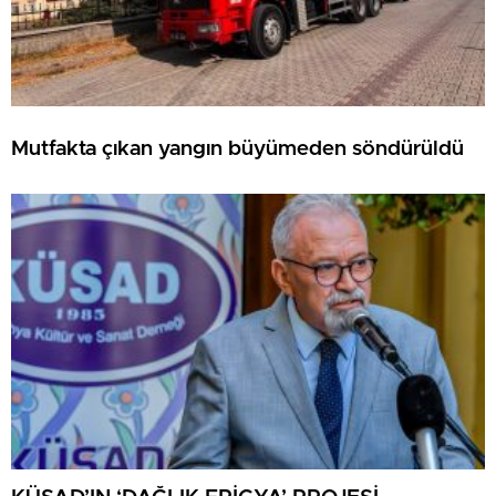
Mutfakta çıkan yangın büyümeden söndürüldü