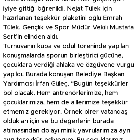
iyiye gittiği öğrenildi. Nejat Tülek için
hazırlanan teşekkür plaketini oğlu Emrah
Tülek, Gençlik ve Spor Müdür Vekili Mustafa
Sert’in elinden aldı.
Turnuvanın kupa ve ödül töreninde yapılan
konuşmalarda sporun birleştirici gücüne,
çocuklara verdiği ahlaka ve özgüvene vurgu
yapıldı. Burada konuşan Belediye Başkan
Yardımcısı İrfan Güleç, “Bugün teşekkürler
bol olacak. Hem antrenörlerimize, hem
çocuklarımıza, hem de aillerimize teşekkür
etmemiz gerekiyor. Örnek birer vatandaş
oldukları için ve bu değerlerin burada
atılmasından dolayı minik yavrularımıza ayrı