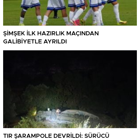
ŞİMŞEK İLK HAZIRLIK MAÇINDAN
GALİBİYETLE AYRILDI
TIR ŞARAMPOLE DEVRİLDİ: SÜRÜCÜ