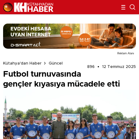
Reklam Alanı
Kütahya'dan Haber
Güncel
896
12 Temmuz 2025
Futbol turnuvasında
gençler kıyasıya mücadele etti