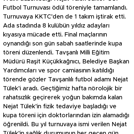
Futbol Turnuvası ödül töreniyle tamamlandı.
Turnuvaya KKTC’den de 1 takım iştirak etti.
Ada stadında 8 kulübün yıldız adayları
kıyasıya mücade etti. Final maçlarının
oynandığı son gün sabah saatlerinde kupa
töreni düzenlendi. Tavşanlı Milli Eğitim
Müdürü Raşit Küçükkağnıcı, Belediye Başkan
Yardımcıları ve spor camiasının katıldığı
törende gözler Tavşanlılı futbol adamı Nejat
Tülek’i aradı. Geçtiğimiz hafta nörolojik bir
rahatsızlık geçirerek yoğun bakımda kalan
Nejat Tülek’in fizik tedaviye başladığı ve
kupa töreni için doktorlarından izin alamadığı
öğrenildi. Bu yıl turnuvaya ismi verilen Nejat
Tülek’in sağlık durumunun her geçen gün