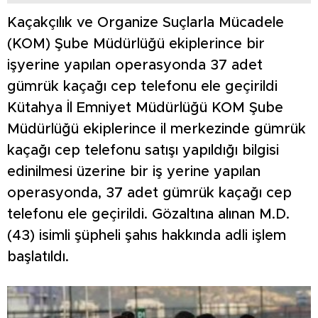
Kaçakçılık ve Organize Suçlarla Mücadele
(KOM) Şube Müdürlüğü ekiplerince bir
işyerine yapılan operasyonda 37 adet
gümrük kaçağı cep telefonu ele geçirildi
Kütahya İl Emniyet Müdürlüğü KOM Şube
Müdürlüğü ekiplerince il merkezinde gümrük
kaçağı cep telefonu satışı yapıldığı bilgisi
edinilmesi üzerine bir iş yerine yapılan
operasyonda, 37 adet gümrük kaçağı cep
telefonu ele geçirildi. Gözaltına alınan M.D.
(43) isimli şüpheli şahıs hakkında adli işlem
başlatıldı.