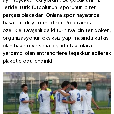
ayrı teşekkür ediyorum. Bu çocuklarımız
ileride Türk futbolunun, sporunun birer
parçası olacaklar. Onlara spor hayatında
başarılar diliyorum” dedi. Programda
özellikle Tavşanlı’da ki turnuva için ter döken,
organizasyonun eksiksiz yapılmasında katkısı
olan hakem ve saha dışında takımlara
yardımcı olan antrenörlere teşekkür edilerek
plaketle ödüllendirildi.