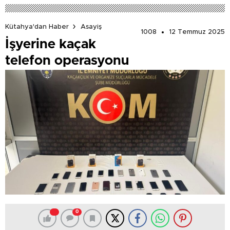
Kütahya'dan Haber
Asayiş
1008
12 Temmuz 2025
İşyerine kaçak
telefon operasyonu
0