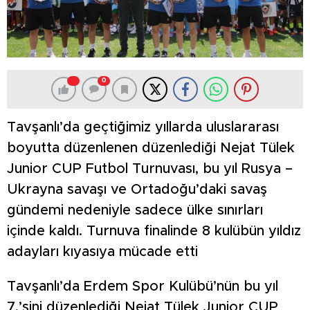
0
Tavşanlı’da geçtiğimiz yıllarda uluslararası
boyutta düzenlenen düzenlediği Nejat Tülek
Junior CUP Futbol Turnuvası, bu yıl Rusya –
Ukrayna savaşı ve Ortadoğu’daki savaş
gündemi nedeniyle sadece ülke sınırları
içinde kaldı. Turnuva finalinde 8 kulübün yıldız
adayları kıyasıya mücade etti
Tavşanlı’da Erdem Spor Kulübü’nün bu yıl
7.’sini düzenlediği Nejat Tülek Junior CUP