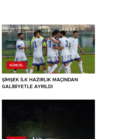
GÜNCEL
ŞİMŞEK İLK HAZIRLIK MAÇINDAN
GALİBİYETLE AYRILDI