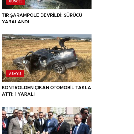
GÜNCEL
TIR ŞARAMPOLE DEVRİLDİ: SÜRÜCÜ
YARALANDI
ASAYIŞ
KONTROLDEN ÇIKAN OTOMOBİL TAKLA
ATTI: 1 YARALI