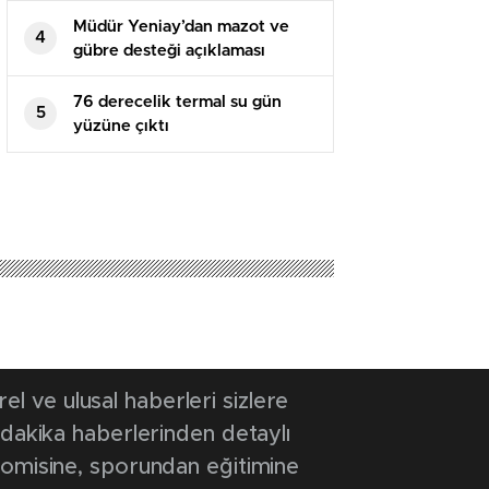
Müdür Yeniay’dan mazot ve
4
gübre desteği açıklaması
76 derecelik termal su gün
5
yüzüne çıktı
 ve ulusal haberleri sizlere
 dakika haberlerinden detaylı
onomisine, sporundan eğitimine