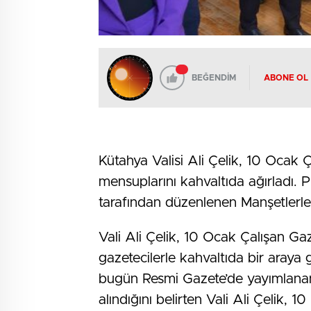
BEĞENDİM
ABONE OL
Kütahya Valisi Ali Çelik, 10 Ocak 
mensuplarını kahvaltıda ağırladı.
tarafından düzenlenen Manşetlerle K
Vali Ali Çelik, 10 Ocak Çalışan Ga
gazetecilerle kahvaltıda bir araya 
bugün Resmi Gazete’de yayımlanan 
alındığını belirten Vali Ali Çelik