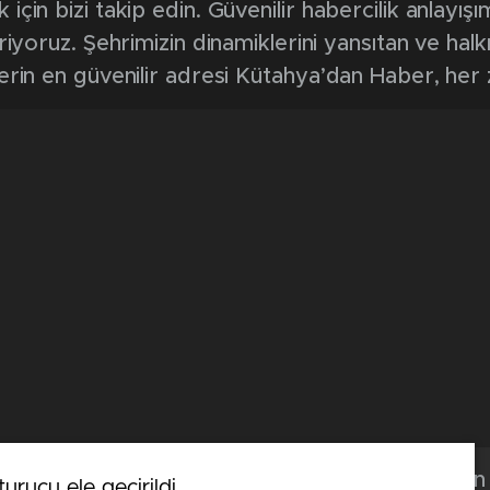
in bizi takip edin. Güvenilir habercilik anlayışım
riyoruz. Şehrimizin dinamiklerini yansıtan ve halk
erin en güvenilir adresi Kütahya’dan Haber, her
Kütahya'dan 
urucu ele geçirildi