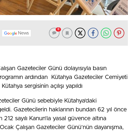
0
News
Çalışan Gazeteciler Günü dolayısıyla basın
 Programın ardından Kütahya Gazeteciler Cemiyeti
ütahya sergisinin açılışı yapıldı
zeteciler Günü sebebiyle Kütahya’daki
geldi. Gazetecilerin haklarının bundan 62 yıl önce
212 sayılı Kanun’la yasal güvence altına
, 10 Ocak Çalışan Gazeteciler Günü’nün dayanışma,