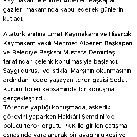
Kaymakam Mehmet Alperen Başkapan
gazileri makamında kabul ederek günlerini
kutladı.
Atatürk anıtına Emet Kaymakamı ve Hisarcık
Kaymakam vekili Mehmet Alperen Başkapan
ve Belediye Başkanı Mustafa Demirtaş
tarafından çelenk konulmasıyla başlandı.
Saygı duruşu ve İstiklal Marşının okunmasının
ardından ilçede yaşayan terör gazisi Sedat
Kurum tören kapsamında bir konuşma
gerçekleştirdi.
Törende yaptığı konuşmada, askerlik
görevini yaparken Hakkâri Şemdinli’de
bölücü terör örgütü PKK ile girilen çatışma
esnasında yaralanarak bir ayağını ülkesi ve