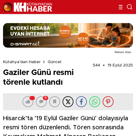
Reklam Alanı
Kütahya'dan Haber
Güncel
544
19 Eylül 2025
Gaziler Günü resmi
törenle kutlandı
0
Hisarcık’ta ’19 Eylül Gaziler Günü’ dolayısıyla
resmi tören düzenlendi. Tören sonrasında