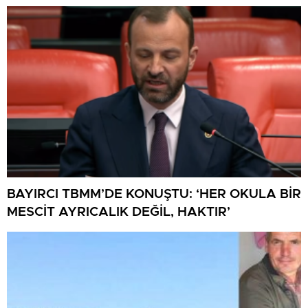
BAYIRCI TBMM’DE KONUŞTU: ‘HER OKULA BİR
MESCİT AYRICALIK DEĞİL, HAKTIR’