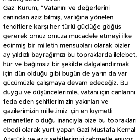
Gazi Kurum, “Vatanını ve değerlerini
canından aziz bilmiş, varlığına yönelen
tehditlere karşı her türlü güçlüğe göğüs
gererek omuz omuza mücadele etmeyi ilke
edinmiş bir milletin mensupları olarak bizler
ay yıldızlı bayrağımızı bu topraklarda ilelebet,
hür ve bağımsız bir şekilde dalgalandırmak
için dün olduğu gibi bugün de yarın da var
gücümüzle çalışmaya devam edeceğiz. Bu
duygu ve düşüncelerimle, vatanı için canlarını
feda eden şehitlerimizin yakınları ve
gazilerimizin milletimiz için en kıymetli
emanetler olduğu inancıyla bize bu toprakları
ebedi olarak yurt yapan Gazi Mustafa Kemal
Atatürk ve aziz şehitlerimizi rahmetle anıyor,