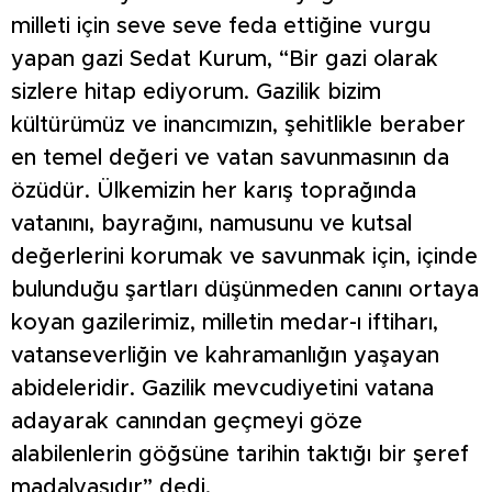
milleti için seve seve feda ettiğine vurgu
yapan gazi Sedat Kurum, “Bir gazi olarak
sizlere hitap ediyorum. Gazilik bizim
kültürümüz ve inancımızın, şehitlikle beraber
en temel değeri ve vatan savunmasının da
özüdür. Ülkemizin her karış toprağında
vatanını, bayrağını, namusunu ve kutsal
değerlerini korumak ve savunmak için, içinde
bulunduğu şartları düşünmeden canını ortaya
koyan gazilerimiz, milletin medar-ı iftiharı,
vatanseverliğin ve kahramanlığın yaşayan
abideleridir. Gazilik mevcudiyetini vatana
adayarak canından geçmeyi göze
alabilenlerin göğsüne tarihin taktığı bir şeref
madalyasıdır” dedi.