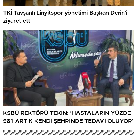
TKİ Tavşanlı Linyitspor yönetimi Başkan Derin’i
ziyaret etti
KSBÜ REKTÖRÜ TEKİN: ‘HASTALARIN YÜZDE
98’İ ARTIK KENDİ ŞEHRİNDE TEDAVİ OLUYOR’