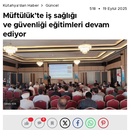
Kütahya'dan Haber
Güncel
518
19 Eylül 2025
Müftülük’te iş sağlığı
ve güvenliği eğitimleri devam
ediyor
0