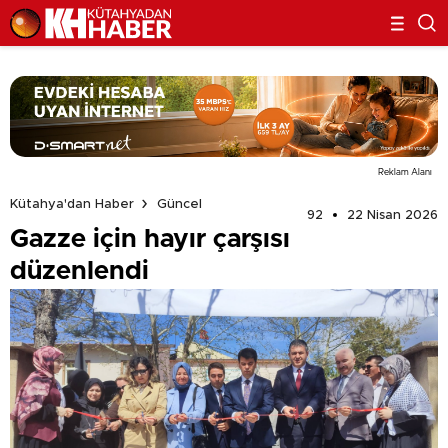
Reklam Alanı
Kütahya'dan Haber
Güncel
92
22 Nisan 2026
Gazze için hayır çarşısı
düzenlendi