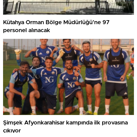
Kütahya Orman Bölge Müdürlüğü’ne 97
personel alınacak
Şimşek Afyonkarahisar kampında ilk provasına
çıkıyor