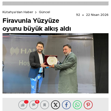
Kütahya'dan Haber
Güncel
92
22 Nisan 2026
Firavunla Yüzyüze
oyunu büyük alkış aldı
0