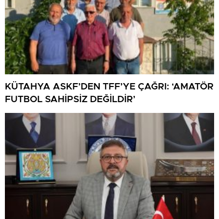
KÜTAHYA ASKF’DEN TFF’YE ÇAĞRI: ‘AMATÖR
FUTBOL SAHİPSİZ DEĞİLDİR’