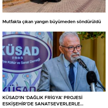
Mutfakta çıkan yangın büyümeden söndürüldü
KÜSAD’IN ‘DAĞLIK FRİGYA’ PROJESİ
ESKİŞEHİR’DE SANATSEVERLERLE