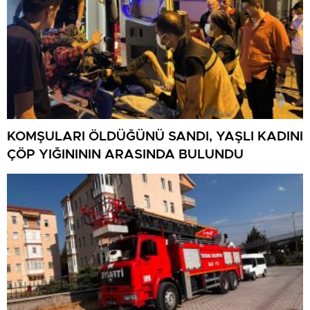
KOMŞULARI ÖLDÜĞÜNÜ SANDI, YAŞLI KADINI
ÇÖP YIĞINININ ARASINDA BULUNDU