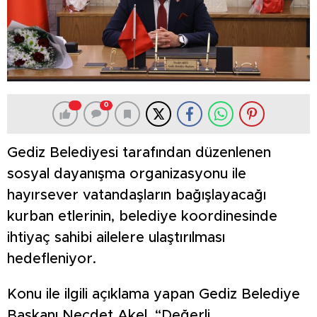
0
Gediz Belediyesi tarafından düzenlenen
sosyal dayanışma organizasyonu ile
hayırsever vatandaşların bağışlayacağı
kurban etlerinin, belediye koordinesinde
ihtiyaç sahibi ailelere ulaştırılması
hedefleniyor.
Konu ile ilgili açıklama yapan Gediz Belediye
Başkanı Necdet Akel, “Değerli