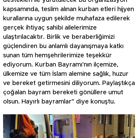
destekleri ile yürütülecek bu organizasyon
kapsamında, teslim alınan kurban etleri hijyen
kurallarına uygun şekilde muhafaza edilerek
gerçek ihtiyaç sahibi ailelerimize
ulaştırılacaktır. Birlik ve beraberliğimizi
güçlendiren bu anlamlı dayanışmaya katkı
sunan tüm hemşehrilerimize teşekkür
ediyorum. Kurban Bayramı’nın ilçemize,
ülkemize ve tüm İslam alemine sağlık, huzur
ve bereket getirmesini diliyorum. Paylaştıkça
çoğalan bayram bereketi gönüllere umut
olsun. Hayırlı bayramlar” diye konuştu.