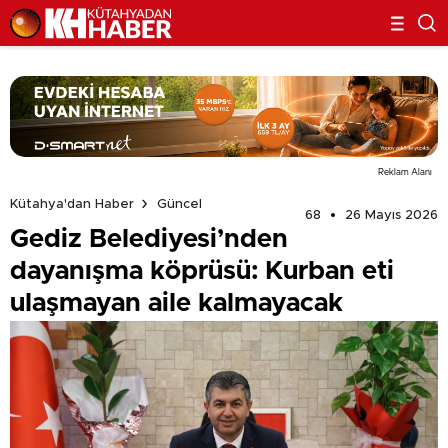
Reklam Alanı
Kütahya'dan Haber
Güncel
68
26 Mayıs 2026
Gediz Belediyesi’nden
dayanışma köprüsü: Kurban eti
ulaşmayan aile kalmayacak