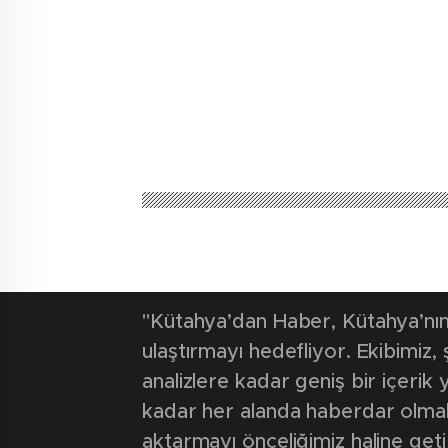
"Kütahya’dan Haber, Kütahya’nın 
ulaştırmayı hedefliyor. Ekibimiz
analizlere kadar geniş bir içeri
kadar her alanda haberdar olmak iç
aktarmayı önceliğimiz haline geti