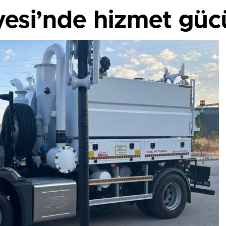
esi’nde hizmet gücü 