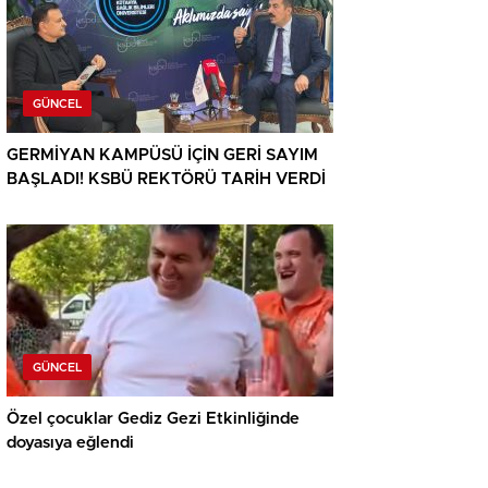
GÜNCEL
GERMİYAN KAMPÜSÜ İÇİN GERİ SAYIM
BAŞLADI! KSBÜ REKTÖRÜ TARİH VERDİ
GÜNCEL
Özel çocuklar Gediz Gezi Etkinliğinde
doyasıya eğlendi