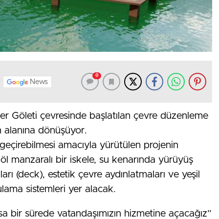
0
News
ler Göleti çevresinde başlatılan çevre düzenleme
m alanına dönüşüyor.
 geçirebilmesi amacıyla yürütülen projenin
göl manzaralı bir iskele, su kenarında yürüyüş
ı (deck), estetik çevre aydınlatmaları ve yeşil
lama sistemleri yer alacak.
sa bir sürede vatandaşımızın hizmetine açacağız”