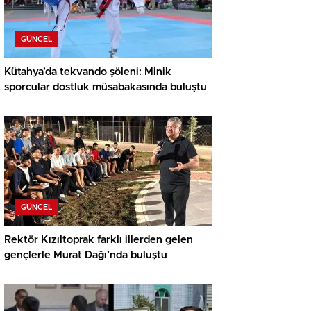
GÜNCEL
Kütahya’da tekvando şöleni: Minik
sporcular dostluk müsabakasında buluştu
GÜNCEL
Rektör Kızıltoprak farklı illerden gelen
gençlerle Murat Dağı’nda buluştu