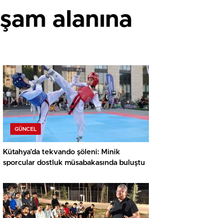
aşam alanına
GÜNCEL
Kütahya’da tekvando şöleni: Minik
sporcular dostluk müsabakasında buluştu