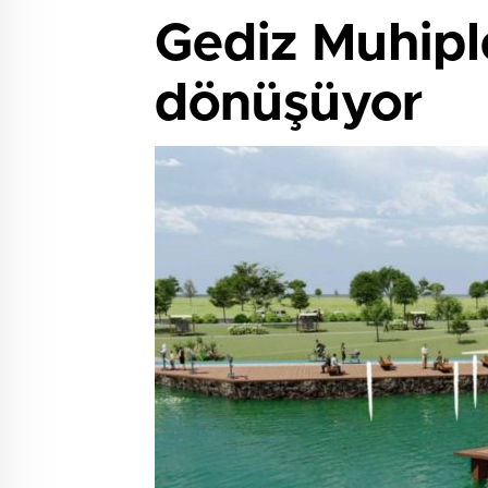
Gediz Muhipl
dönüşüyor