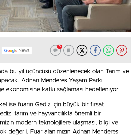
0
News
sında bu yıl üçüncüsü düzenlenecek olan Tarım ve
i yapacak. Adnan Menderes Yaşam Parkı
ge ekonomisine katkı sağlaması hedefleniyor.
 ise fuarın Gediz için büyük bir fırsat
ediz, tarım ve hayvancılıkta önemli bir
rimizin modern teknolojilere ulaşması, bilgi ve
 çok değerli. Fuar alanımızın Adnan Menderes