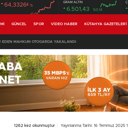
GRAM ALTIN
Ç
64,3326
£
%
6.501,43
%0,14
-0.05
MI
GÜNCEL
SPOR
VIDEO HABER
KÜTAHYA GAZETELERI
SON DAKİKA – AYDEMİR ‘BİRAZ BEKLEYİN’ DEMİŞTİ… BELEDİYE BAŞKANI AK PARTİ’YE GEÇİYOR
1262 kez okunmuştur
Yayınlanma Tarihi: 16 Temmuz 2025 