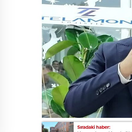
Sıradaki haber:
Sıradaki haber: