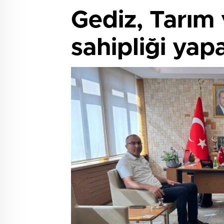
Gediz, Tarım 
sahipliği yap