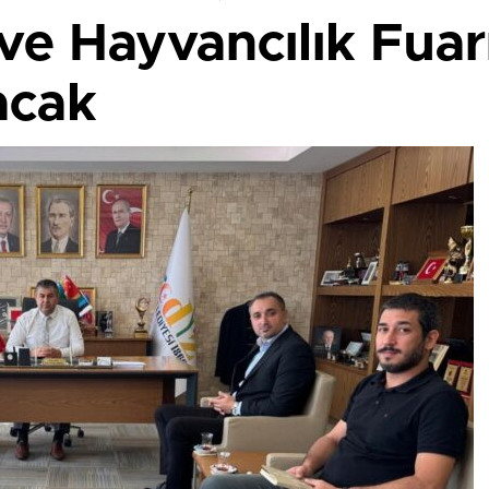
ve Hayvancılık Fuar
acak