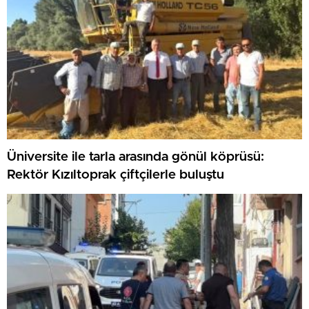
Üniversite ile tarla arasında gönül köprüsü:
Rektör Kızıltoprak çiftçilerle buluştu