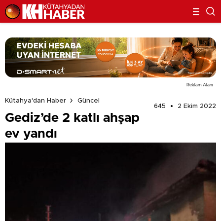
Reklam Alanı
Kütahya'dan Haber
Güncel
645
2 Ekim 2022
Gediz’de 2 katlı ahşap
ev yandı