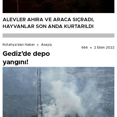
ALEVLER AHIRA VE ARACA SIÇRADI,
HAYVANLAR SON ANDA KURTARILDI
Kütahya'dan Haber
Asayiş
664
2 Ekim 2022
Gediz’de depo
yangını!