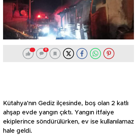
0
Kütahya’nın Gediz ilçesinde, boş olan 2 katlı
ahşap evde yangın çıktı. Yangın itfaiye
ekiplerince söndürülürken, ev ise kullanılamaz
hale geldi.