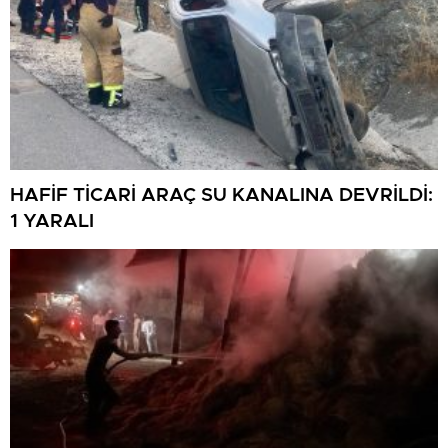
HAFİF TİCARİ ARAÇ SU KANALINA DEVRİLDİ:
1 YARALI