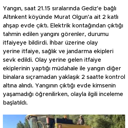
Yangın, saat 21.15 sıralarında Gediz’e bağlı
Altınkent köyünde Murat Olgun’a ait 2 katlı
ahşap evde çıktı. Elektrik kontağından çıktığı
tahmin edilen yangını görenler, durumu
itfaiyeye bildirdi. İhbar üzerine olay
yerine itfaiye, sağlık ve jandarma ekipleri
sevk edildi. Olay yerine gelen itfaiye
ekiplerinin yaptığı müdahale ile yangın diğer
binalara sıçramadan yaklaşık 2 saatte kontrol
altına alındı. Yangının çıktığı evde kimsenin
yaşamadığı öğrenilirken, olayla ilgili inceleme
başlatıldı.