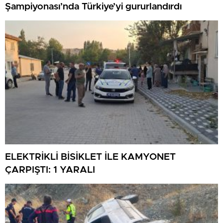
Şampiyonası’nda Türkiye’yi gururlandırdı
ELEKTRİKLİ BİSİKLET İLE KAMYONET
ÇARPIŞTI: 1 YARALI