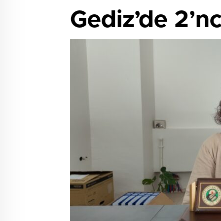
Gediz’de 2’nci