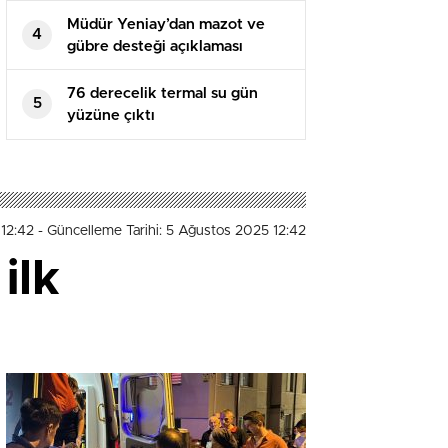
Müdür Yeniay’dan mazot ve
4
gübre desteği açıklaması
76 derecelik termal su gün
5
yüzüne çıktı
 12:42
- Güncelleme Tarihi: 5 Ağustos 2025 12:42
ilk