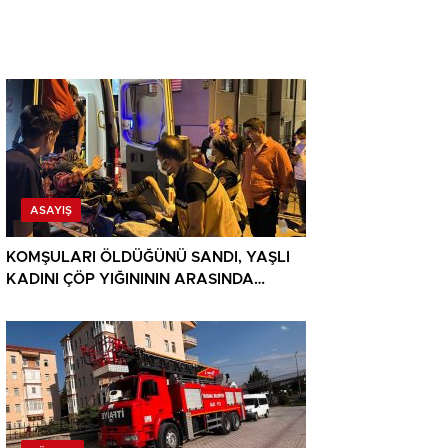
ASAYIŞ
KOMŞULARI ÖLDÜĞÜNÜ SANDI, YAŞLI
KADINI ÇÖP YIĞINININ ARASINDA
BULUNDU