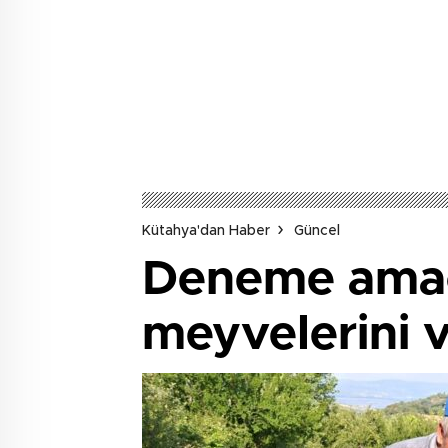
AĞIRLADI
Kütahya'dan Haber
Güncel
Deneme amaçlı
meyvelerini v