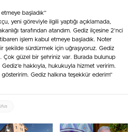
l etmeye başladık”
, yeni göreviyle ilgili yaptığı açıklamada,
kanlığı tarafından atandım. Gediz ilçesine 2’nci
 itibaren işlem kabul etmeye başladık. Noter
ı bir şekilde sürdürmek için uğraşıyoruz. Gediz
im. Çok güzel bir şehriniz var. Burada bulunup
 Gediz’e hakkıyla, hukukuyla hizmet veririm.
 gösteririm. Gediz halkına teşekkür ederim”
üfus