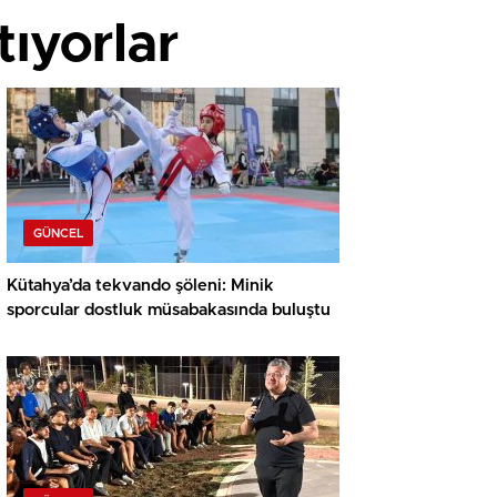
ıyorlar
GÜNCEL
Kütahya’da tekvando şöleni: Minik
sporcular dostluk müsabakasında buluştu