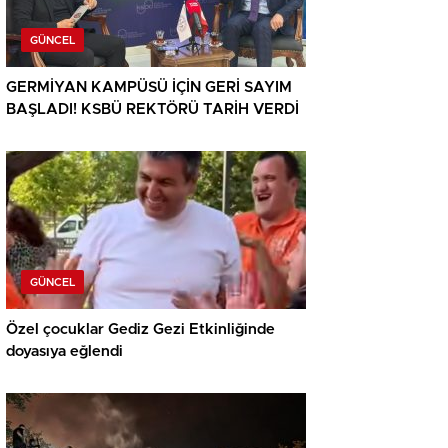
GÜNCEL
GERMİYAN KAMPÜSÜ İÇİN GERİ SAYIM
BAŞLADI! KSBÜ REKTÖRÜ TARİH VERDİ
GÜNCEL
Özel çocuklar Gediz Gezi Etkinliğinde
doyasıya eğlendi