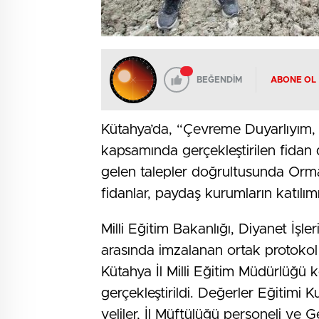
BEĞENDİM
ABONE OL
Kütahya’da, “Çevreme Duyarlıyım,
kapsamında gerçekleştirilen fidan d
gelen talepler doğrultusunda Orm
fidanlar, paydaş kurumların katılım
Milli Eğitim Bakanlığı, Diyanet İşl
arasında imzalanan ortak protokol
Kütahya İl Milli Eğitim Müdürlüğü
gerçekleştirildi. Değerler Eğitimi K
veliler, İl Müftülüğü personeli ve 