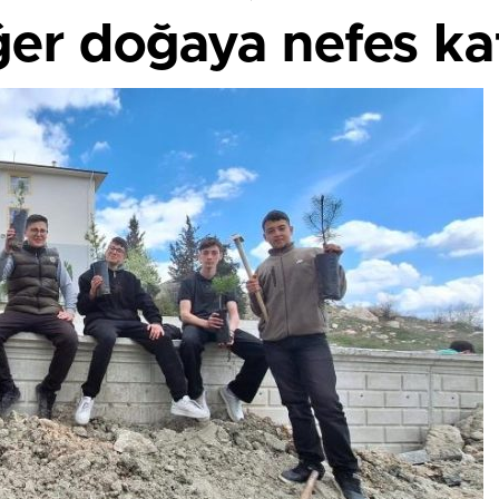
er doğaya nefes kat