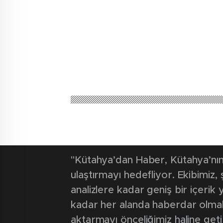
"Kütahya’dan Haber, Kütahya’nın 
ulaştırmayı hedefliyor. Ekibimiz
analizlere kadar geniş bir içeri
kadar her alanda haberdar olmak iç
aktarmayı önceliğimiz haline geti