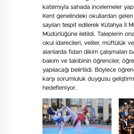
katılımıyla sahada incelemeler yapı
Kent genelindeki okullardan gelen 
sayıları tespit edilerek Kütahya İl
Müdürlüğüne iletildi. Taleplerin o
okul idarecileri, veliler, müftülük ve
alanlarda fidan dikim çalışmaları b
bakım ve takibinin öğrenciler, öğret
yapılacağı belirtildi. Böylece öğren
karşı sorumluluk duygusu geliştirmel
hedefleniyor.