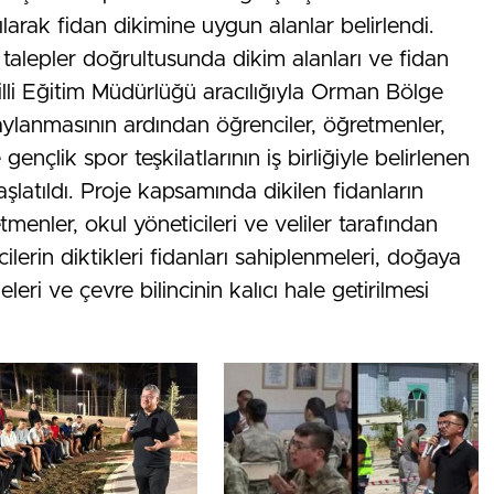
larak fidan dikimine uygun alanlar belirlendi.
talepler doğrultusunda dikim alanları ve fidan
 Milli Eğitim Müdürlüğü aracılığıyla Orman Bölge
naylanmasının ardından öğrenciler, öğretmenler,
 gençlik spor teşkilatlarının iş birliğiyle belirlenen
aşlatıldı. Proje kapsamında dikilen fidanların
menler, okul yöneticileri ve veliler tarafından
cilerin diktikleri fidanları sahiplenmeleri, doğaya
eri ve çevre bilincinin kalıcı hale getirilmesi