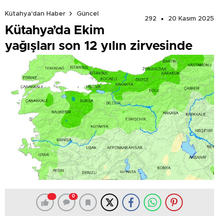
Kütahya'dan Haber
Güncel
292
20 Kasım 2025
Kütahya’da Ekim
yağışları son 12 yılın zirvesinde
0