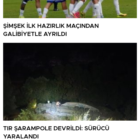
ŞİMŞEK İLK HAZIRLIK MAÇINDAN
GALİBİYETLE AYRILDI
TIR ŞARAMPOLE DEVRİLDİ: SÜRÜCÜ
YARALANDI