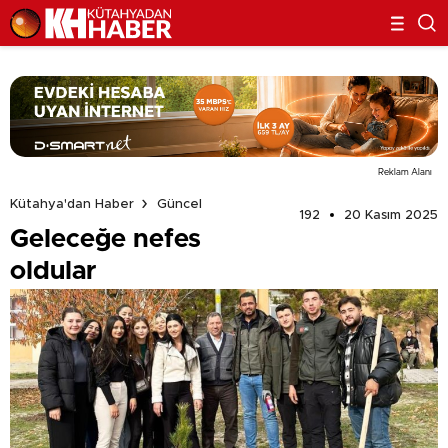
Reklam Alanı
Kütahya'dan Haber
Güncel
192
20 Kasım 2025
Geleceğe nefes
oldular