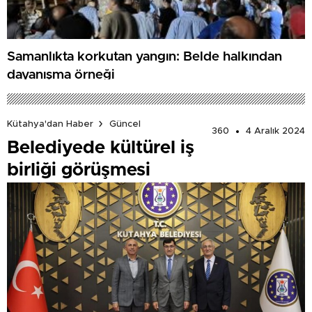
Samanlıkta korkutan yangın: Belde halkından
dayanışma örneği
Kütahya'dan Haber
Güncel
360
4 Aralık 2024
Belediyede kültürel iş
birliği görüşmesi