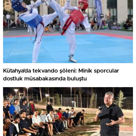
Kütahya’da tekvando şöleni: Minik sporcular
dostluk müsabakasında buluştu