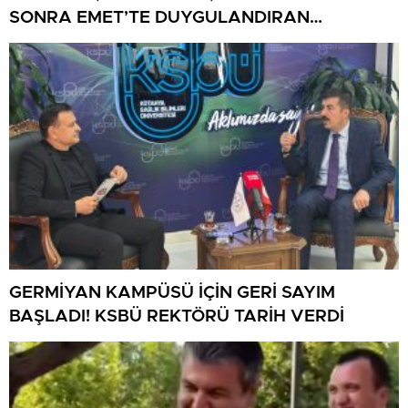
SONRA EMET’TE DUYGULANDIRAN
BULUŞMA
GERMİYAN KAMPÜSÜ İÇİN GERİ SAYIM
BAŞLADI! KSBÜ REKTÖRÜ TARİH VERDİ