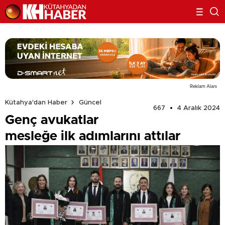
Reklam Alanı
Kütahya'dan Haber
Güncel
667
4 Aralık 2024
Genç avukatlar
mesleğe ilk adımlarını attılar