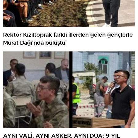
Rektör Kızıltoprak farklı illerden gelen gençlerle
Murat Dağı’nda buluştu
AYNI VALİ, AYNI ASKER, AYNI DUA: 9 YIL