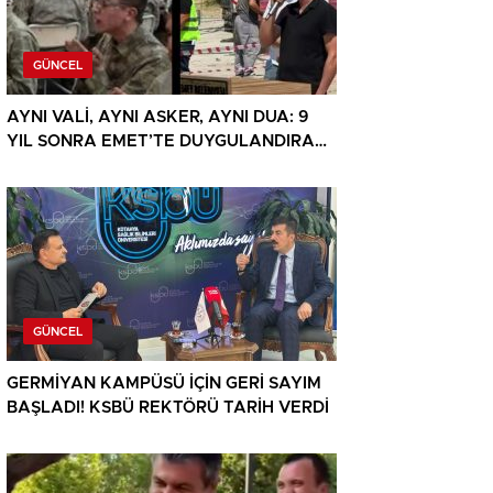
GÜNCEL
AYNI VALİ, AYNI ASKER, AYNI DUA: 9
YIL SONRA EMET’TE DUYGULANDIRAN
BULUŞMA
GÜNCEL
GERMİYAN KAMPÜSÜ İÇİN GERİ SAYIM
BAŞLADI! KSBÜ REKTÖRÜ TARİH VERDİ