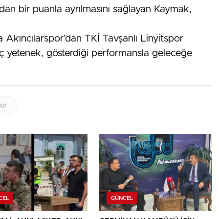
hadan bir puanla ayrılmasını sağlayan Kaymak,
Akıncılarspor’dan TKİ Tavşanlı Linyitspor
ç yetenek, gösterdiği performansla geleceğe
por
CEL
GÜNCEL