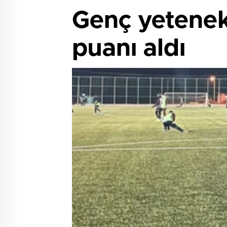
Genç yetenek 
puanı aldı