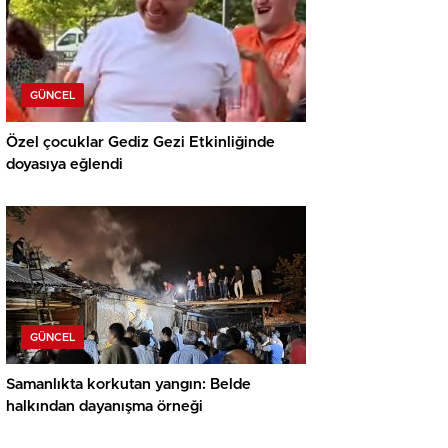
GÜNCEL
Özel çocuklar Gediz Gezi Etkinliğinde
doyasıya eğlendi
GÜNCEL
Samanlıkta korkutan yangın: Belde
halkından dayanışma örneği