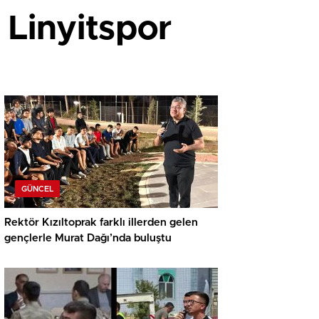
 Linyitspor
GÜNCEL
Rektör Kızıltoprak farklı illerden gelen
gençlerle Murat Dağı’nda buluştu