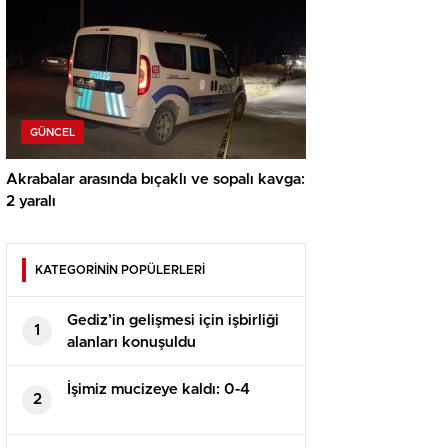
GÜNCEL
Akrabalar arasında bıçaklı ve sopalı kavga:
2 yaralı
KATEGORİNİN POPÜLERLERİ
Gediz’in gelişmesi için işbirliği
1
alanları konuşuldu
İşimiz mucizeye kaldı: 0-4
2