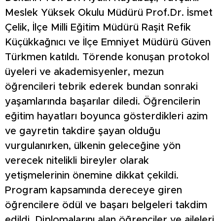
Meslek Yüksek Okulu Müdürü Prof.Dr. İsmet
Çelik, İlçe Milli Eğitim Müdürü Raşit Refik
Küçükkağnıcı ve İlçe Emniyet Müdürü Güven
Türkmen katıldı. Törende konuşan protokol
üyeleri ve akademisyenler, mezun
öğrencileri tebrik ederek bundan sonraki
yaşamlarında başarılar diledi. Öğrencilerin
eğitim hayatları boyunca gösterdikleri azim
ve gayretin takdire şayan olduğu
vurgulanırken, ülkenin geleceğine yön
verecek nitelikli bireyler olarak
yetişmelerinin önemine dikkat çekildi.
Program kapsamında dereceye giren
öğrencilere ödül ve başarı belgeleri takdim
edildi. Diplomalarını alan öğrenciler ve aileleri