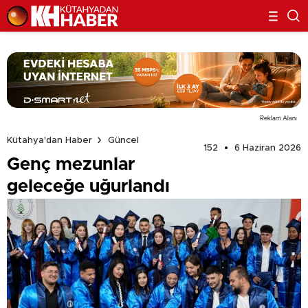
Reklam Alanı
Kütahya'dan Haber
Güncel
152
6 Haziran 2026
Genç mezunlar
geleceğe uğurlandı