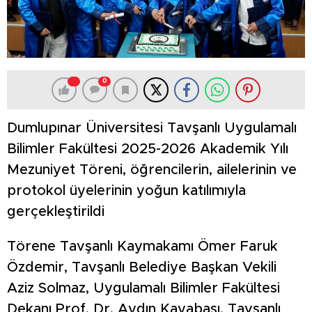
0
Dumlupınar Üniversitesi Tavşanlı Uygulamalı
Bilimler Fakültesi 2025-2026 Akademik Yılı
Mezuniyet Töreni, öğrencilerin, ailelerinin ve
protokol üyelerinin yoğun katılımıyla
gerçekleştirildi
Törene Tavşanlı Kaymakamı Ömer Faruk
Özdemir, Tavşanlı Belediye Başkan Vekili
Aziz Solmaz, Uygulamalı Bilimler Fakültesi
Dekanı Prof. Dr. Aydın Kayabaşı, Tavşanlı