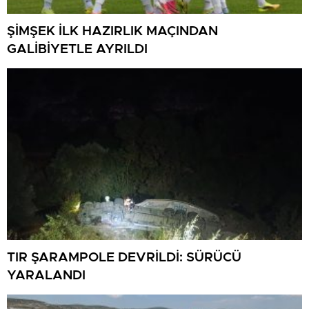
ŞİMŞEK İLK HAZIRLIK MAÇINDAN
GALİBİYETLE AYRILDI
TIR ŞARAMPOLE DEVRİLDİ: SÜRÜCÜ
YARALANDI