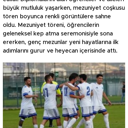
büyük mutluluk yaşarken, mezuniyet coşkusu
tören boyunca renkli görüntülere sahne
oldu. Mezuniyet töreni, öğrencilerin
geleneksel kep atma seremonisiyle sona
ererken, genç mezunlar yeni hayatlarına ilk
adımlarını gurur ve heyecan içerisinde attı.