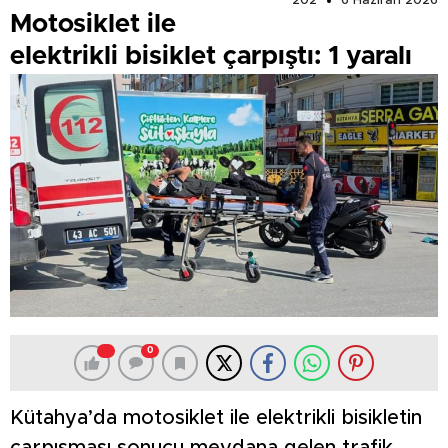
202
6 Haziran 2026
Motosiklet ile
elektrikli bisiklet çarpıştı: 1 yaralı
0
Kütahya’da motosiklet ile elektrikli bisikletin