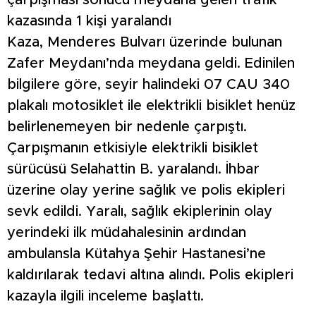
çarpışması sonucu meydana gelen trafik
kazasında 1 kişi yaralandı
Kaza, Menderes Bulvarı üzerinde bulunan
Zafer Meydanı’nda meydana geldi. Edinilen
bilgilere göre, seyir halindeki 07 CAU 340
plakalı motosiklet ile elektrikli bisiklet henüz
belirlenemeyen bir nedenle çarpıştı.
Çarpışmanın etkisiyle elektrikli bisiklet
sürücüsü Selahattin B. yaralandı. İhbar
üzerine olay yerine sağlık ve polis ekipleri
sevk edildi. Yaralı, sağlık ekiplerinin olay
yerindeki ilk müdahalesinin ardından
ambulansla Kütahya Şehir Hastanesi’ne
kaldırılarak tedavi altına alındı. Polis ekipleri
kazayla ilgili inceleme başlattı.