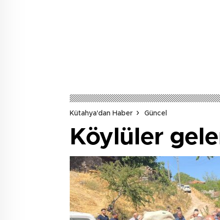
Kütahya'dan Haber
Güncel
Köylüler gel