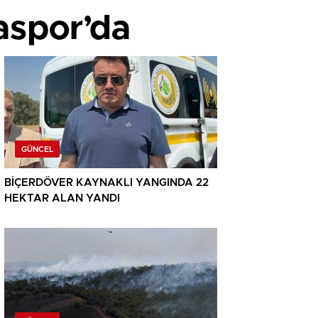
aspor’da
GÜNCEL
BİÇERDÖVER KAYNAKLI YANGINDA 22
HEKTAR ALAN YANDI