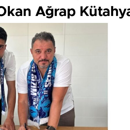
Okan Ağrap Kütahy