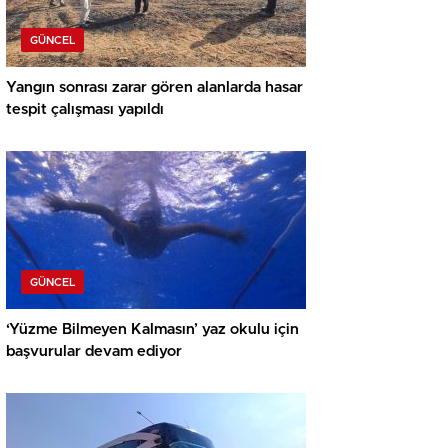
GÜNCEL
Yangın sonrası zarar gören alanlarda hasar
tespit çalışması yapıldı
GÜNCEL
‘Yüzme Bilmeyen Kalmasın’ yaz okulu için
başvurular devam ediyor