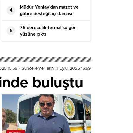
Müdür Yeniay’dan mazot ve
4
gübre desteği açıklaması
76 derecelik termal su gün
5
yüzüne çıktı
2025 15:59
- Güncelleme Tarihi: 1 Eylül 2025 15:59
inde buluştu