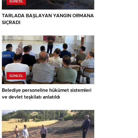
GÜNCEL
TARLADA BAŞLAYAN YANGIN ORMANA
SIÇRADI
GÜNCEL
Belediye personeline hükümet sistemleri
ve devlet teşkilatı anlatıldı