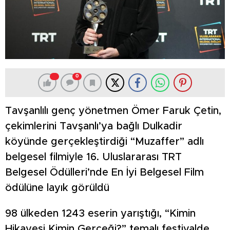
0
Tavşanlılı genç yönetmen Ömer Faruk Çetin,
çekimlerini Tavşanlı’ya bağlı Dulkadir
köyünde gerçekleştirdiği “Muzaffer” adlı
belgesel filmiyle 16. Uluslararası TRT
Belgesel Ödülleri’nde En İyi Belgesel Film
ödülüne layık görüldü
98 ülkeden 1243 eserin yarıştığı, “Kimin
Hikayesi Kimin Gerçeği?” temalı festivalde