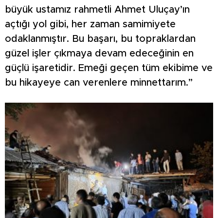
büyük ustamız rahmetli Ahmet Uluçay’ın
açtığı yol gibi, her zaman samimiyete
odaklanmıştır. Bu başarı, bu topraklardan
güzel işler çıkmaya devam edeceğinin en
güçlü işaretidir. Emeği geçen tüm ekibime ve
bu hikayeye can verenlere minnettarım.”