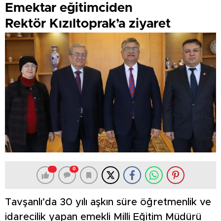
Emektar eğitimciden
Rektör Kızıltoprak’a ziyaret
0
Tavşanlı’da 30 yılı aşkın süre öğretmenlik ve
idarecilik yapan emekli Milli Eğitim Müdürü