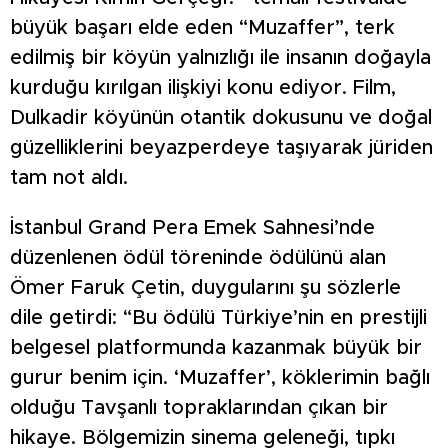
büyük başarı elde eden “Muzaffer”, terk
edilmiş bir köyün yalnızlığı ile insanın doğayla
kurduğu kırılgan ilişkiyi konu ediyor. Film,
Dulkadir köyünün otantik dokusunu ve doğal
güzelliklerini beyazperdeye taşıyarak jüriden
tam not aldı.
İstanbul Grand Pera Emek Sahnesi’nde
düzenlenen ödül töreninde ödülünü alan
Ömer Faruk Çetin, duygularını şu sözlerle
dile getirdi: “Bu ödülü Türkiye’nin en prestijli
belgesel platformunda kazanmak büyük bir
gurur benim için. ‘Muzaffer’, köklerimin bağlı
olduğu Tavşanlı topraklarından çıkan bir
hikaye. Bölgemizin sinema geleneği, tıpkı