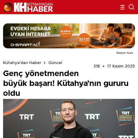
Reklam Alanı
Kütahya'dan Haber
Güncel
318
17 Kasım 2025
Genç yönetmenden
büyük başarı! Kütahya’nın gururu
oldu