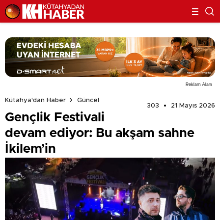
Reklam Alanı
Kütahya'dan Haber
Güncel
303
21 Mayıs 2026
Gençlik Festivali
devam ediyor: Bu akşam sahne
İkilem’in