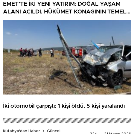
EMET’TE İKİ YENİ YATIRIM: DOĞAL YAŞAM
ALANI AÇILDI, HÜKÜMET KONAĞININ TEMELİ
ATILDI
İki otomobil çarpıştı: 1 kişi öldü, 5 kişi yaralandı
Kütahya'dan Haber
Güncel