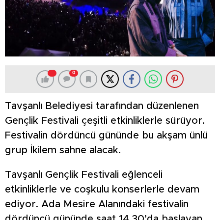
0
Tavşanlı Belediyesi tarafından düzenlenen
Gençlik Festivali çeşitli etkinliklerle sürüyor.
Festivalin dördüncü gününde bu akşam ünlü
grup İkilem sahne alacak.
Tavşanlı Gençlik Festivali eğlenceli
etkinliklerle ve coşkulu konserlerle devam
ediyor. Ada Mesire Alanındaki festivalin
dördüncü gününde saat 14.30’da başlayan