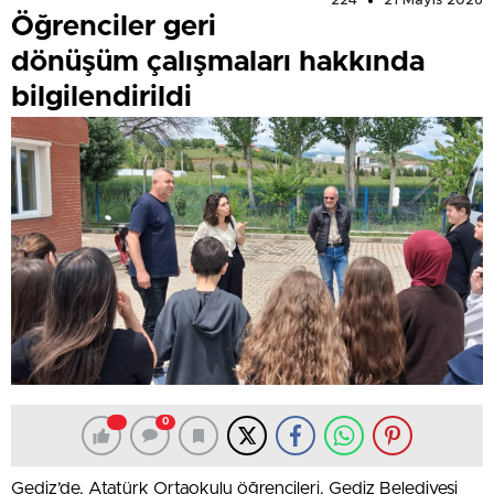
224
21 Mayıs 2026
Öğrenciler geri
dönüşüm çalışmaları hakkında
bilgilendirildi
0
Gediz’de, Atatürk Ortaokulu öğrencileri, Gediz Belediyesi