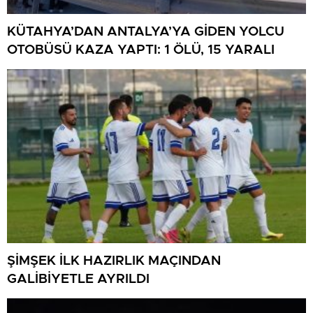
KÜTAHYA’DAN ANTALYA’YA GİDEN YOLCU
OTOBÜSÜ KAZA YAPTI: 1 ÖLÜ, 15 YARALI
ŞİMŞEK İLK HAZIRLIK MAÇINDAN
GALİBİYETLE AYRILDI