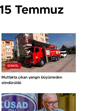
n 15 Temmuz
GÜNCEL
Mutfakta çıkan yangın büyümeden
söndürüldü