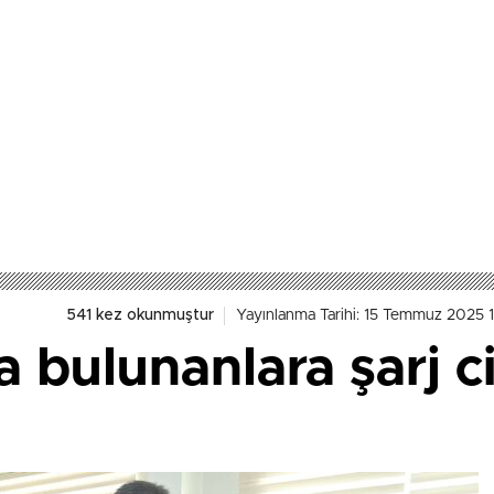
541 kez okunmuştur
Yayınlanma Tarihi: 15 Temmuz 2025 
 bulunanlara şarj c