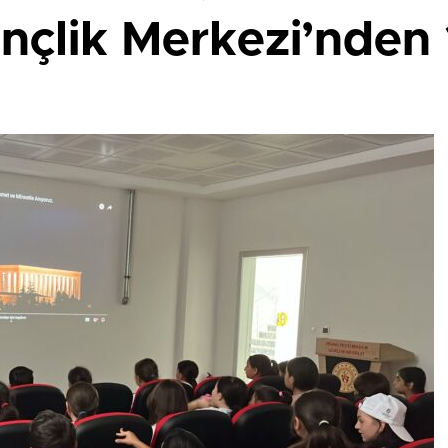
nçlik Merkezi’nde