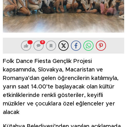
0
Folk Dance Fiesta Gençlik Projesi
kapsamında, Slovakya, Macaristan ve
Romanya’dan gelen öğrencilerin katılımıyla,
yarın saat 14.00’te başlayacak olan kültür
etkinliklerinde renkli gösteriler, keyifli
müzikler ve çocuklara özel eğlenceler yer
alacak
Kütahya Belediyesi’nden yapılan açıklamada,