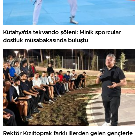
Kütahya’da tekvando şöleni: Minik sporcular
dostluk müsabakasında buluştu
Rektör Kızıltoprak farklı illerden gelen gençlerle