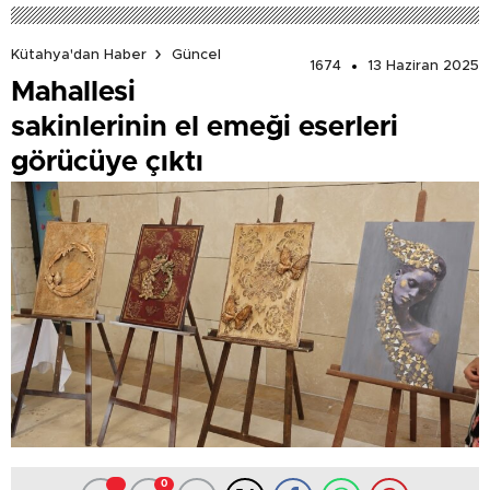
Kütahya'dan Haber
Güncel
1674
13 Haziran 2025
Mahallesi
sakinlerinin el emeği eserleri
görücüye çıktı
0