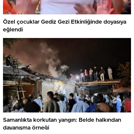
Özel çocuklar Gediz Gezi Etkinliğinde doyasıya
eğlendi
Samanlıkta korkutan yangın: Belde halkından
dayanışma örneği