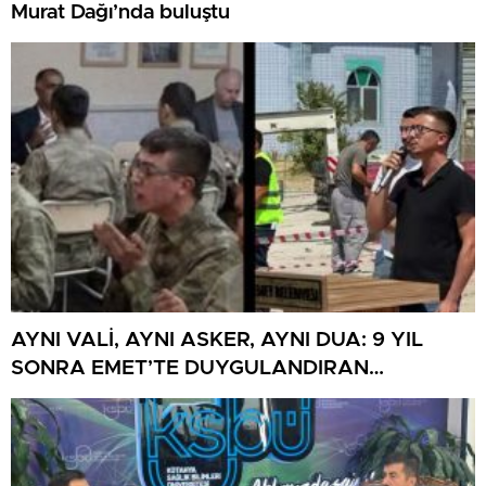
Murat Dağı’nda buluştu
AYNI VALİ, AYNI ASKER, AYNI DUA: 9 YIL
SONRA EMET’TE DUYGULANDIRAN
BULUŞMA