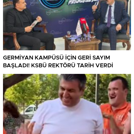
GERMİYAN KAMPÜSÜ İÇİN GERİ SAYIM
BAŞLADI! KSBÜ REKTÖRÜ TARİH VERDİ