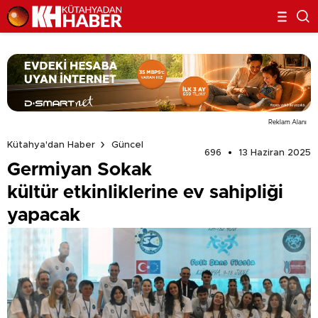
Reklam Alanı
Kütahya'dan Haber
Güncel
696
13 Haziran 2025
Germiyan Sokak
kültür etkinliklerine ev sahipliği
yapacak