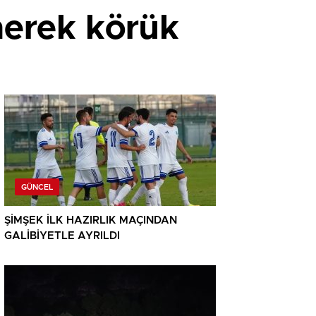
enerek körük
GÜNCEL
ŞİMŞEK İLK HAZIRLIK MAÇINDAN
GALİBİYETLE AYRILDI