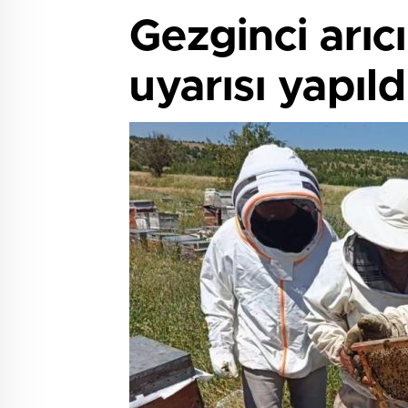
Gezginci arıc
uyarısı yapıld