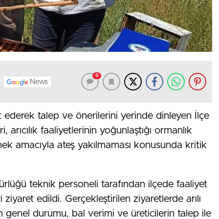
0
News
et ederek talep ve önerilerini yerinde dinleyen İlçe
arıcılık faaliyetlerinin yoğunlaştığı ormanlık
dirmek amacıyla ateş yakılmaması konusunda kritik
lüğü teknik personeli tarafından ilçede faaliyet
 ziyaret edildi. Gerçekleştirilen ziyaretlerde arılı
 genel durumu, bal verimi ve üreticilerin talep ile