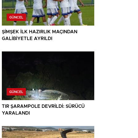
GÜNCEL
ŞİMŞEK İLK HAZIRLIK MAÇINDAN
GALİBİYETLE AYRILDI
GÜNCEL
TIR ŞARAMPOLE DEVRİLDİ: SÜRÜCÜ
YARALANDI