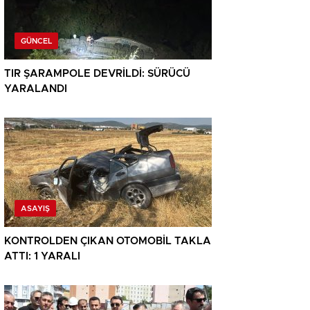
GÜNCEL
TIR ŞARAMPOLE DEVRİLDİ: SÜRÜCÜ
YARALANDI
ASAYIŞ
KONTROLDEN ÇIKAN OTOMOBİL TAKLA
ATTI: 1 YARALI