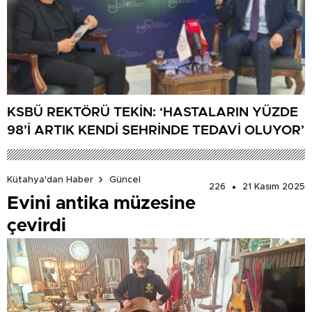
KSBÜ REKTÖRÜ TEKİN: ‘HASTALARIN YÜZDE
98’İ ARTIK KENDİ ŞEHRİNDE TEDAVİ OLUYOR’
Kütahya'dan Haber
Güncel
226
21 Kasım 2025
Evini antika müzesine
çevirdi