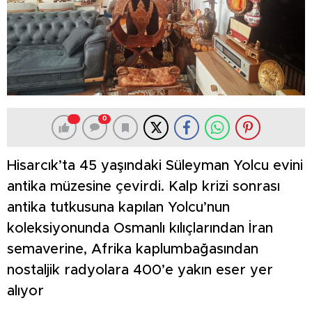
0
Hisarcık’ta 45 yaşındaki Süleyman Yolcu evini
antika müzesine çevirdi. Kalp krizi sonrası
antika tutkusuna kapılan Yolcu’nun
koleksiyonunda Osmanlı kılıçlarından İran
semaverine, Afrika kaplumbağasından
nostaljik radyolara 400’e yakın eser yer
alıyor