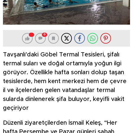
0
Tavşanlı’daki Göbel Termal Tesisleri, şifalı
termal suları ve doğal ortamıyla yoğun ilgi
görüyor. Özellikle hafta sonları dolup taşan
tesislerde, hem kent merkezi hem de çevre
il ve ilçelerden gelen vatandaşlar termal
sularda dinlenerek şifa buluyor, keyifli vakit
geçiriyor
Düzenli ziyaretçilerden İsmail Keleş, “Her
hafta Perşembe ve Pazar günleri sabah