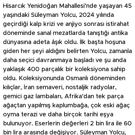
Hisarcık Yenidoğan Mahallesi’nde yaşayan 45
yaşındaki Süleyman Yolcu, 2024 yılında
geçirdiği kalp krizi ve anjiyo sonrası istirahat
döneminde sanal mezatlarda tanıştığı antika
dünyasına adeta âşık oldu. İlk başta hoşuna
giden her şeyi aldığını belirten Yolcu, zamanla
daha seçici davranmaya başladı ve şu anda
yaklaşık 400 parçalık bir koleksiyona sahip
oldu. Koleksiyonunda Osmanlı döneminden
kılıçlar, İran semaveri, nostaljik radyolar,
gemici gaz lambaları, Afrika’dan tek parça
ağaçtan yapılmış kaplumbağa, çok eski ağaç
oyma terazi ve daha birçok tarihi eşya
bulunuyor. Eserlerin değerleri 2 bin lira ile 60
bin lira arasında değişiyor. Süleyman Yolcu,