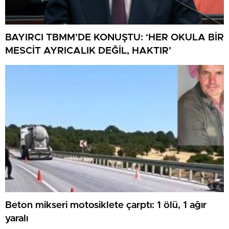
BAYIRCI TBMM’DE KONUŞTU: ‘HER OKULA BİR
MESCİT AYRICALIK DEĞİL, HAKTIR’
Beton mikseri motosiklete çarptı: 1 ölü, 1 ağır
yaralı