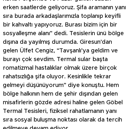
erken saatlerde geliyoruz. Şifa aramanın yanı
sıra burada arkadaşlarımızla toplanıp keyifli
bir kahvaltı yapıyoruz. Burası bizim için bir
sosyalleşme alanı” dedi. Tesislerin ünü bölge
dışına da yayılmış durumda. Giresun’dan
gelen Ülfet Cengiz, “Tavşanlı’ya geldim ve
burayı çok sevdim. Termal sular başta
romatizmal hastalıklar olmak üzere birçok
rahatsızlığa şifa oluyor. Kesinlikle tekrar
gelmeyi düşünüyorum” diye konuştu. Hem
bölge halkının hem de şehir dışından gelen
misafirlerin gözde adresi haline gelen Göbel
Termal Tesisleri, fiziksel rahatlamanın yanı
sıra sosyal buluşma noktası olarak da tercih
edilmeye devam ediyor.