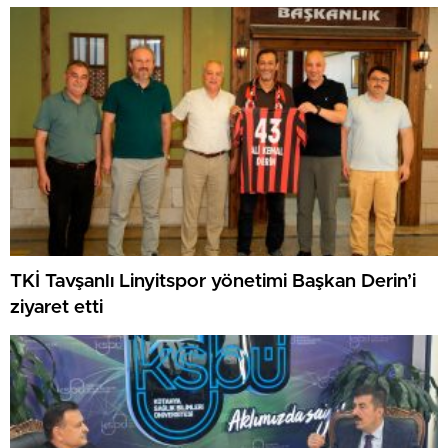
TKİ Tavşanlı Linyitspor yönetimi Başkan Derin’i
ziyaret etti