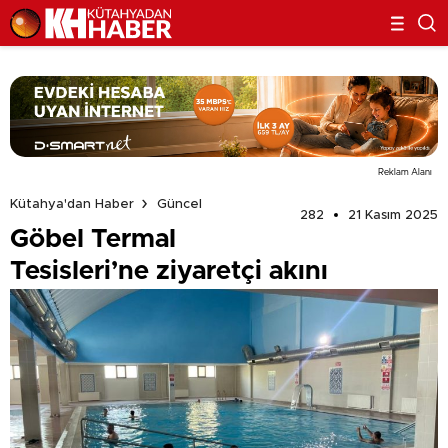
Reklam Alanı
Kütahya'dan Haber
Güncel
282
21 Kasım 2025
Göbel Termal
Tesisleri’ne ziyaretçi akını