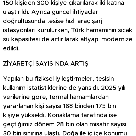
150 kişiden 300 kişiye çıkarılarak iki katına
ulaştırıldı. Ayrıca güncel ihtiyaçlar
doğrultusunda tesise hızlı araç şarj
istasyonları kurulurken, Türk hamamının sıcak
su kapasitesi de artırılarak altyapı modernize
edildi.
ZİYARETÇİ SAYISINDA ARTIŞ
Yapılan bu fiziksel iyileştirmeler, tesisin
kullanım istatistiklerine de yansıdı. 2025 yılı
verilerine göre, termal hamamlardan
yararlanan kişi sayısı 168 binden 175 bin
kişiye yükseldi. Konaklama tarafında ise
geçtiğimiz dönem 28 bin olan misafir sayısı
30 bin sınırına ulaştı. Doğa ile iç içe konumu