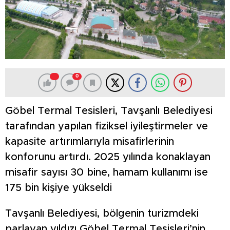
0
Göbel Termal Tesisleri, Tavşanlı Belediyesi
tarafından yapılan fiziksel iyileştirmeler ve
kapasite artırımlarıyla misafirlerinin
konforunu artırdı. 2025 yılında konaklayan
misafir sayısı 30 bine, hamam kullanımı ise
175 bin kişiye yükseldi
Tavşanlı Belediyesi, bölgenin turizmdeki
parlayan yıldızı Göbel Termal Tesisleri’nin