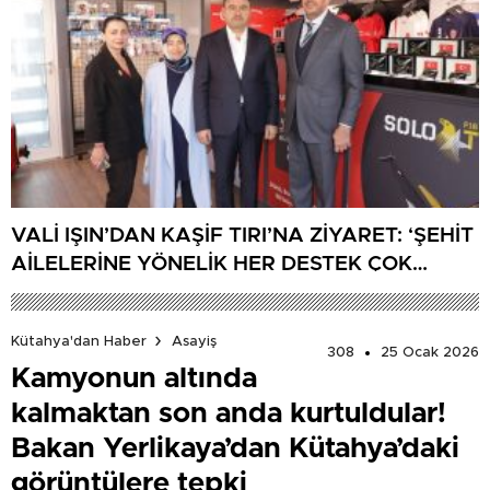
VALİ IŞIN’DAN KAŞİF TIRI’NA ZİYARET: ‘ŞEHİT
AİLELERİNE YÖNELİK HER DESTEK ÇOK
DEĞERLİ’
Kütahya'dan Haber
Asayiş
308
25 Ocak 2026
Kamyonun altında
kalmaktan son anda kurtuldular!
Bakan Yerlikaya’dan Kütahya’daki
görüntülere tepki