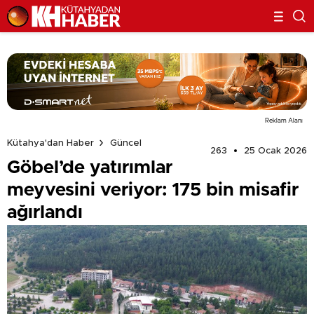
Reklam Alanı
Kütahya'dan Haber
Güncel
263
25 Ocak 2026
Göbel’de yatırımlar
meyvesini veriyor: 175 bin misafir
ağırlandı