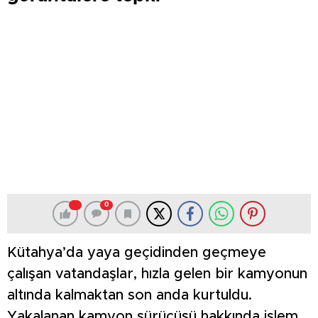
0
Kütahya’da yaya geçidinden geçmeye
çalışan vatandaşlar, hızla gelen bir kamyonun
altında kalmaktan son anda kurtuldu.
Yakalanan kamyon sürücüsü hakkında işlem