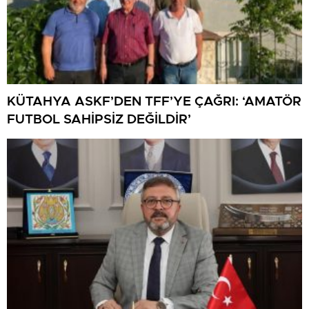
KÜTAHYA ASKF’DEN TFF’YE ÇAĞRI: ‘AMATÖR
FUTBOL SAHİPSİZ DEĞİLDİR’