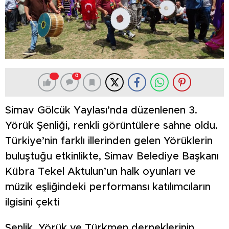
0
Simav Gölcük Yaylası’nda düzenlenen 3.
Yörük Şenliği, renkli görüntülere sahne oldu.
Türkiye’nin farklı illerinden gelen Yörüklerin
buluştuğu etkinlikte, Simav Belediye Başkanı
Kübra Tekel Aktulun’un halk oyunları ve
müzik eşliğindeki performansı katılımcıların
ilgisini çekti
Şenlik, Yörük ve Türkmen derneklerinin