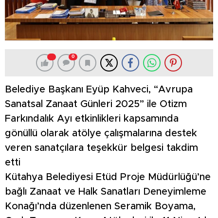
0
Belediye Başkanı Eyüp Kahveci, “Avrupa
Sanatsal Zanaat Günleri 2025” ile Otizm
Farkındalık Ayı etkinlikleri kapsamında
gönüllü olarak atölye çalışmalarına destek
veren sanatçılara teşekkür belgesi takdim
etti
Kütahya Belediyesi Etüd Proje Müdürlüğü’ne
bağlı Zanaat ve Halk Sanatları Deneyimleme
Konağı’nda düzenlenen Seramik Boyama,