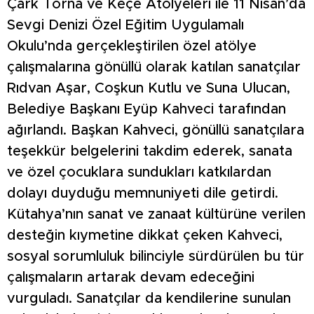
Çark Torna ve Keçe Atölyeleri ile 11 Nisan’da
Sevgi Denizi Özel Eğitim Uygulamalı
Okulu’nda gerçekleştirilen özel atölye
çalışmalarına gönüllü olarak katılan sanatçılar
Rıdvan Aşar, Coşkun Kutlu ve Suna Ulucan,
Belediye Başkanı Eyüp Kahveci tarafından
ağırlandı. Başkan Kahveci, gönüllü sanatçılara
teşekkür belgelerini takdim ederek, sanata
ve özel çocuklara sundukları katkılardan
dolayı duyduğu memnuniyeti dile getirdi.
Kütahya’nın sanat ve zanaat kültürüne verilen
desteğin kıymetine dikkat çeken Kahveci,
sosyal sorumluluk bilinciyle sürdürülen bu tür
çalışmaların artarak devam edeceğini
vurguladı. Sanatçılar da kendilerine sunulan