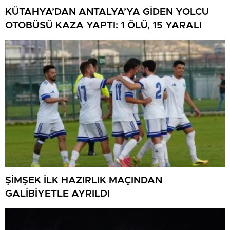
KÜTAHYA’DAN ANTALYA’YA GİDEN YOLCU
OTOBÜSÜ KAZA YAPTI: 1 ÖLÜ, 15 YARALI
ŞİMŞEK İLK HAZIRLIK MAÇINDAN
GALİBİYETLE AYRILDI