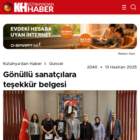
Reklam Alanı
Kütahya'dan Haber
Güncel
2040
13 Haziran 2025
Gönüllü sanatçılara
teşekkür belgesi