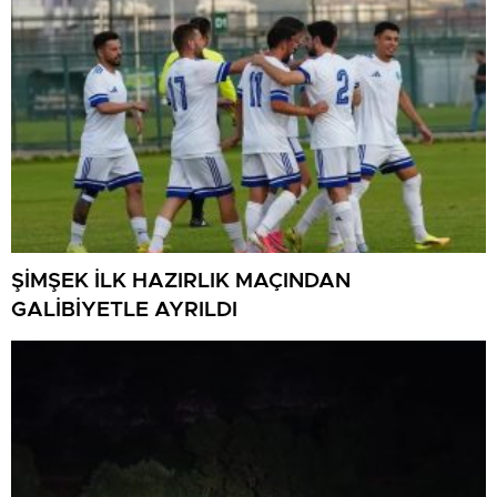
ŞİMŞEK İLK HAZIRLIK MAÇINDAN
GALİBİYETLE AYRILDI