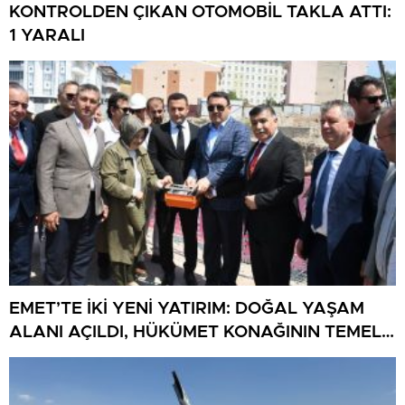
KONTROLDEN ÇIKAN OTOMOBİL TAKLA ATTI:
1 YARALI
EMET’TE İKİ YENİ YATIRIM: DOĞAL YAŞAM
ALANI AÇILDI, HÜKÜMET KONAĞININ TEMELİ
ATILDI