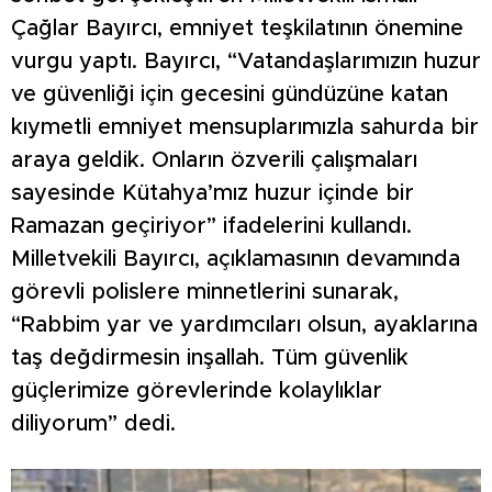
Çağlar Bayırcı, emniyet teşkilatının önemine
vurgu yaptı. Bayırcı, “Vatandaşlarımızın huzur
ve güvenliği için gecesini gündüzüne katan
kıymetli emniyet mensuplarımızla sahurda bir
araya geldik. Onların özverili çalışmaları
sayesinde Kütahya’mız huzur içinde bir
Ramazan geçiriyor” ifadelerini kullandı.
Milletvekili Bayırcı, açıklamasının devamında
görevli polislere minnetlerini sunarak,
“Rabbim yar ve yardımcıları olsun, ayaklarına
taş değdirmesin inşallah. Tüm güvenlik
güçlerimize görevlerinde kolaylıklar
diliyorum” dedi.