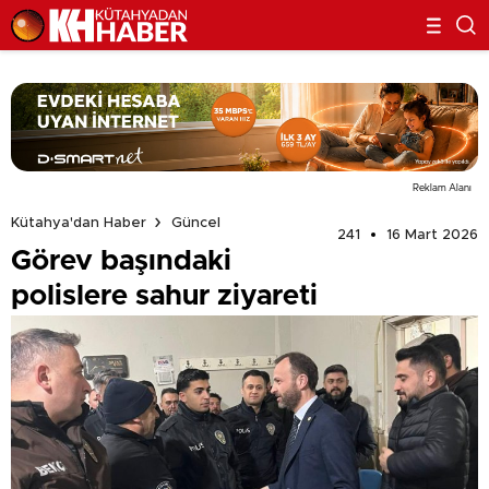
Reklam Alanı
Kütahya'dan Haber
Güncel
241
16 Mart 2026
Görev başındaki
polislere sahur ziyareti