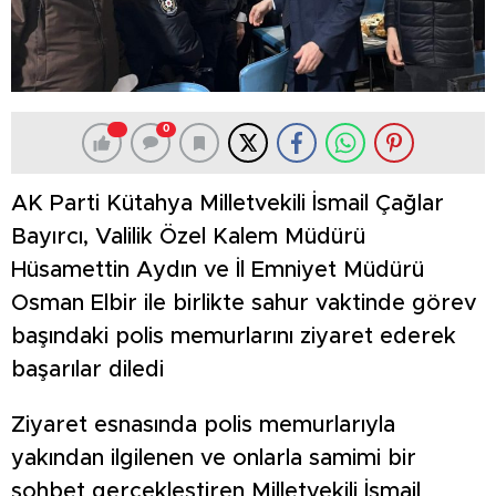
0
AK Parti Kütahya Milletvekili İsmail Çağlar
Bayırcı, Valilik Özel Kalem Müdürü
Hüsamettin Aydın ve İl Emniyet Müdürü
Osman Elbir ile birlikte sahur vaktinde görev
başındaki polis memurlarını ziyaret ederek
başarılar diledi
Ziyaret esnasında polis memurlarıyla
yakından ilgilenen ve onlarla samimi bir
sohbet gerçekleştiren Milletvekili İsmail