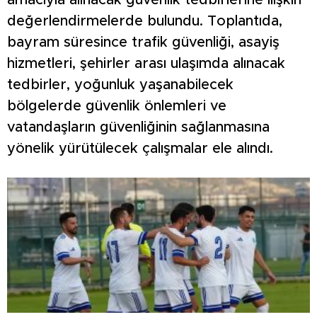
amacıyla alınacak güvenlik tedbirlerine ilişkin
değerlendirmelerde bulundu. Toplantıda,
bayram süresince trafik güvenliği, asayiş
hizmetleri, şehirler arası ulaşımda alınacak
tedbirler, yoğunluk yaşanabilecek
bölgelerde güvenlik önlemleri ve
vatandaşların güvenliğinin sağlanmasına
yönelik yürütülecek çalışmalar ele alındı.