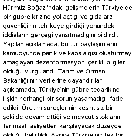
Hürmüz Boğazı’ndaki gelişmelerin Türkiye’de
bir gübre krizine yol açtığı ve gıda arz
güvenliğinin tehlikeye girdiği yönündeki
iddiaların gerçeği yansıtmadığını bildirdi.
Yapılan açıklamada, bu tür paylaşımların
kamuoyunda panik ve kaos algısı oluşturmayı
amaçlayan dezenformasyon içerikli bilgiler
olduğu vurgulandı. Tarım ve Orman
Bakanlığı’nın verilerine dayandırılan
açıklamada, Türkiye’nin gübre tedarikine
ilişkin herhangi bir sorun yaşamadığı ifade
edildi. Üretim süreçlerinin kesintisiz bir
şekilde devam ettiği ve mevcut stokların
tarımsal faaliyetleri karşılayacak düzeyde
olduğu belirtildi. Ayrıca Türkiye’nin tek bir