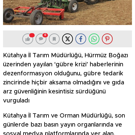
0
Kütahya İl Tarım Müdürlüğü, Hürmüz Boğazı
üzerinden yayılan ‘gübre krizi’ haberlerinin
dezenformasyon olduğunu, gübre tedarik
zincirinde hiçbir aksama olmadığını ve gıda
arz güvenliğinin kesintisiz sürdüğünü
vurguladı
Kütahya İl Tarım ve Orman Müdürlüğü, son
günlerde bazı basın yayın organlarında ve
sosyal medya platformlarında yer alan,