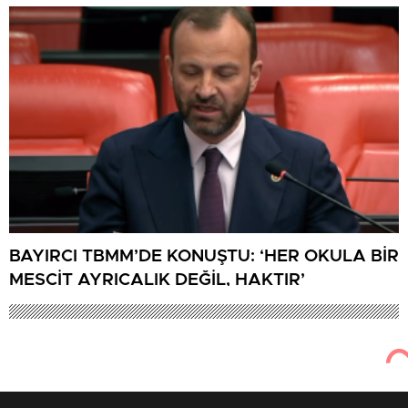
BAYIRCI TBMM’DE KONUŞTU: ‘HER OKULA BİR
MESCİT AYRICALIK DEĞİL, HAKTIR’