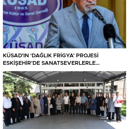
KÜSAD’IN ‘DAĞLIK FRİGYA’ PROJESİ
ESKİŞEHİR’DE SANATSEVERLERLE
BULUŞUYOR