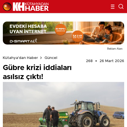
Reklam Alanı
Kütahya'dan Haber
Güncel
268
26 Mart 2026
Gübre krizi iddiaları
asılsız çıktı!