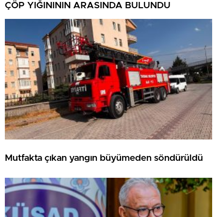
ÇÖP YIĞINININ ARASINDA BULUNDU
Mutfakta çıkan yangın büyümeden söndürüldü