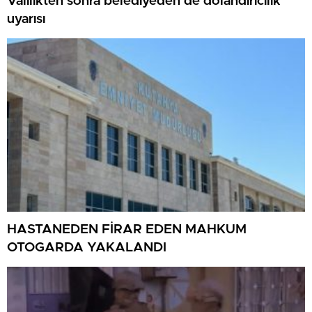
Valilikten sonra belediyeden de dolandırıcılık
uyarısı
HASTANEDEN FİRAR EDEN MAHKUM
OTOGARDA YAKALANDI