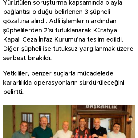
Yürütülen soruşturma kapsamında olayla
bağlantısı olduğu belirlenen 3 şüpheli
gözaltına alındı. Adli işlemlerin ardından
şüphelilerden 2’si tutuklanarak Kütahya
Kapalı Ceza İnfaz Kurumu’na teslim edildi.
Diğer şüpheli ise tutuksuz yargılanmak üzere
serbest bırakıldı.
Yetkililer, benzer suçlarla mücadelede
kararlılıkla operasyonların sürdürüleceğini
belirtti.