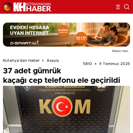
Reklam Alanı
Kütahya'dan Haber
Asayiş
5810
9 Temmuz 2025
37 adet gümrük
kaçağı cep telefonu ele geçirildi