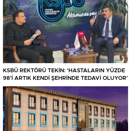
KSBÜ REKTÖRÜ TEKİN: ‘HASTALARIN YÜZDE
98’İ ARTIK KENDİ ŞEHRİNDE TEDAVİ OLUYOR’