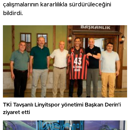
çalışmalarının kararlılıkla sürdürüleceğini
bildirdi.
TKİ Tavşanlı Linyitspor yönetimi Başkan Derin’i
ziyaret etti