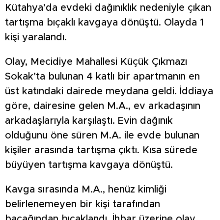
Kütahya’da evdeki dağınıklık nedeniyle çıkan
tartışma bıçaklı kavgaya dönüştü. Olayda 1
kişi yaralandı.
Olay, Mecidiye Mahallesi Küçük Çıkmazı
Sokak’ta bulunan 4 katlı bir apartmanın en
üst katındaki dairede meydana geldi. İddiaya
göre, dairesine gelen M.A., ev arkadaşının
arkadaşlarıyla karşılaştı. Evin dağınık
olduğunu öne süren M.A. ile evde bulunan
kişiler arasında tartışma çıktı. Kısa sürede
büyüyen tartışma kavgaya dönüştü.
Kavga sırasında M.A., henüz kimliği
belirlenemeyen bir kişi tarafından
bacağından bıçaklandı. İhbar üzerine olay