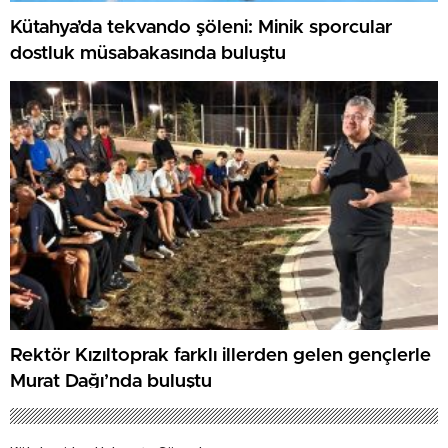
Kütahya’da tekvando şöleni: Minik sporcular
dostluk müsabakasında buluştu
Rektör Kızıltoprak farklı illerden gelen gençlerle
Murat Dağı’nda buluştu