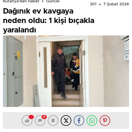
Kütahya'dan Haber
Güncel
301
7 Şubat 2026
Dağınık ev kavgaya
neden oldu: 1 kişi bıçakla
yaralandı
0