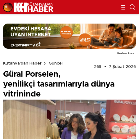
Reklam Alanı
Kütahya'dan Haber
Güncel
269
7 Şubat 2026
Güral Porselen,
yenilikçi tasarımlarıyla dünya
vitrininde