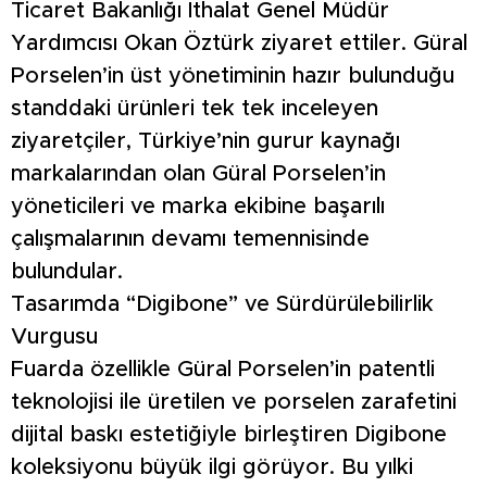
Ticaret Bakanlığı İthalat Genel Müdür
Yardımcısı Okan Öztürk ziyaret ettiler. Güral
Porselen’in üst yönetiminin hazır bulunduğu
standdaki ürünleri tek tek inceleyen
ziyaretçiler, Türkiye’nin gurur kaynağı
markalarından olan Güral Porselen’in
yöneticileri ve marka ekibine başarılı
çalışmalarının devamı temennisinde
bulundular.
Tasarımda “Digibone” ve Sürdürülebilirlik
Vurgusu
Fuarda özellikle Güral Porselen’in patentli
teknolojisi ile üretilen ve porselen zarafetini
dijital baskı estetiğiyle birleştiren Digibone
koleksiyonu büyük ilgi görüyor. Bu yılki