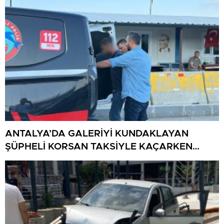
ANTALYA’DA GALERİYİ KUNDAKLAYAN
ŞÜPHELİ KORSAN TAKSİYLE KAÇARKEN
KÜTAHYA’DA YAKALANDI