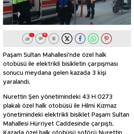
0
Paşam Sultan Mahallesi’nde özel halk
otobüsü ile elektrikli bisikletin çarpışması
sonucu meydana gelen kazada 3 kişi
yaralandı.
Nurettin Şen yönetimindeki 43 H 0273
plakalı özel halk otobüsü ile Hilmi Kızmaz
yönetimindeki elektrikli bisiklet Paşam Sultan
Mahallesi Hürriyet Caddesinde çarpıştı.
Kazada özel halk otobüsü şoförü Nurettin