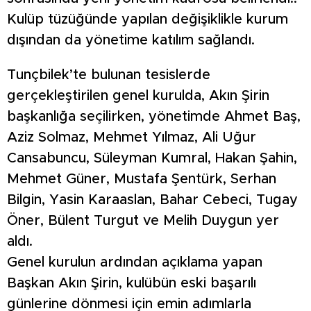
Kulüp tüzüğünde yapılan değişiklikle kurum
dışından da yönetime katılım sağlandı.
Tunçbilek’te bulunan tesislerde
gerçekleştirilen genel kurulda, Akın Şirin
başkanlığa seçilirken, yönetimde Ahmet Baş,
Aziz Solmaz, Mehmet Yılmaz, Ali Uğur
Cansabuncu, Süleyman Kumral, Hakan Şahin,
Mehmet Güner, Mustafa Şentürk, Serhan
Bilgin, Yasin Karaaslan, Bahar Cebeci, Tugay
Öner, Bülent Turgut ve Melih Duygun yer
aldı.
Genel kurulun ardından açıklama yapan
Başkan Akın Şirin, kulübün eski başarılı
günlerine dönmesi için emin adımlarla