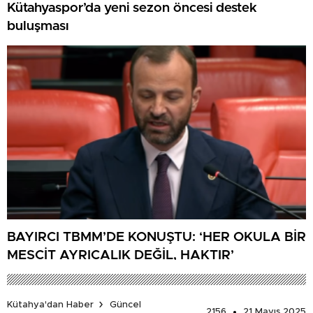
Kütahyaspor’da yeni sezon öncesi destek
buluşması
BAYIRCI TBMM’DE KONUŞTU: ‘HER OKULA BİR
MESCİT AYRICALIK DEĞİL, HAKTIR’
Kütahya'dan Haber
Güncel
2156
21 Mayıs 2025