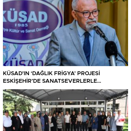
KÜSAD’IN ‘DAĞLIK FRİGYA’ PROJESİ
ESKİŞEHİR’DE SANATSEVERLERLE
BULUŞUYOR