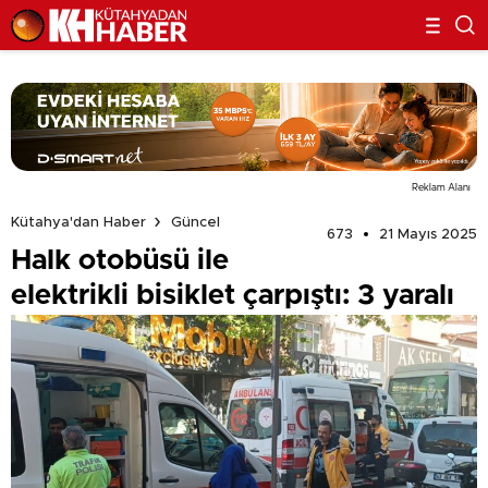
Reklam Alanı
Kütahya'dan Haber
Güncel
673
21 Mayıs 2025
Halk otobüsü ile
elektrikli bisiklet çarpıştı: 3 yaralı