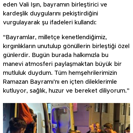
eden Vali Işın, bayramın birleştirici ve
kardeşlik duygularını pekiştirdiğini
vurgulayarak şu ifadeleri kullandı:
“Bayramlar, milletçe kenetlendiğimiz,
kırgınlıkların unutulup gönüllerin birleştiği özel
günlerdir. Bugün burada halkımızla bu
manevi atmosferi paylaşmaktan büyük bir
mutluluk duydum. Tüm hemşehrilerimizin
Ramazan Bayramı’nı en içten dileklerimle
kutluyor, sağlık, huzur ve bereket diliyorum.”