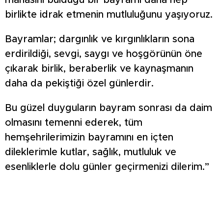
manasını bulduğu bir bayramı daha hep
birlikte idrak etmenin mutluluğunu yaşıyoruz.
Bayramlar; dargınlık ve kırgınlıkların sona
erdirildiği, sevgi, saygı ve hoşgörünün öne
çıkarak birlik, beraberlik ve kaynaşmanın
daha da pekiştiği özel günlerdir.
Bu güzel duyguların bayram sonrası da daim
olmasını temenni ederek, tüm
hemşehrilerimizin bayramını en içten
dileklerimle kutlar, sağlık, mutluluk ve
esenliklerle dolu günler geçirmenizi dilerim.”