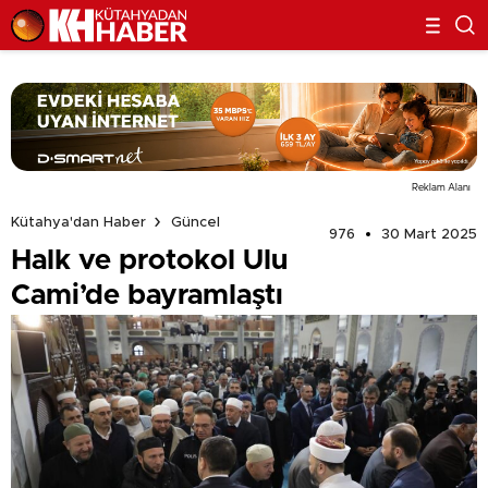
Reklam Alanı
Kütahya'dan Haber
Güncel
976
30 Mart 2025
Halk ve protokol Ulu
Cami’de bayramlaştı