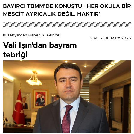
BAYIRCI TBMM’DE KONUŞTU: ‘HER OKULA BİR
MESCİT AYRICALIK DEĞİL, HAKTIR’
Kütahya'dan Haber
Güncel
824
30 Mart 2025
Vali Işın’dan bayram
tebriği