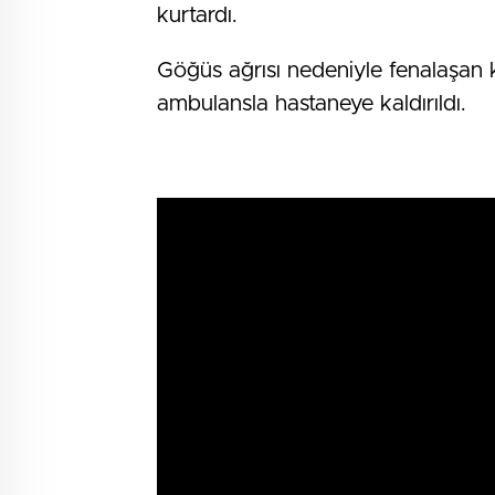
kurtardı.
Göğüs ağrısı nedeniyle fenalaşan k
ambulansla hastaneye kaldırıldı.