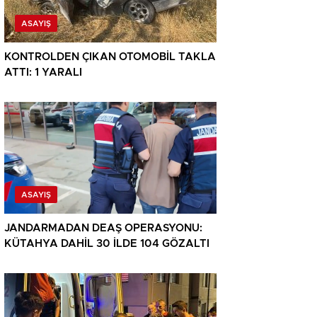
ASAYIŞ
KONTROLDEN ÇIKAN OTOMOBİL TAKLA
ATTI: 1 YARALI
ASAYIŞ
JANDARMADAN DEAŞ OPERASYONU:
KÜTAHYA DAHİL 30 İLDE 104 GÖZALTI