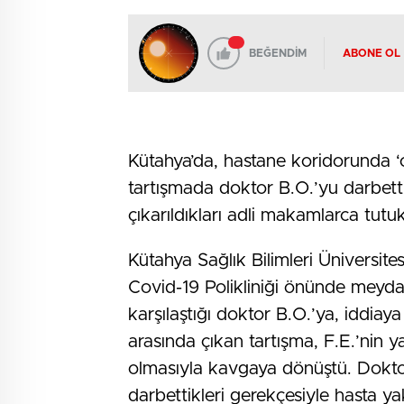
BEĞENDİM
ABONE OL
Kütahya’da, hastane koridorunda 
tartışmada doktor B.O.’yu darbetti
çıkarıldıkları adli makamlarca tutu
Kütahya Sağlık Bilimleri Üniversite
Covid-19 Polikliniği önünde meyda
karşılaştığı doktor B.O.’ya, iddiaya
arasında çıkan tartışma, F.E.’nin 
olmasıyla kavgaya dönüştü. Doktor 
darbettikleri gerekçesiyle hasta ya