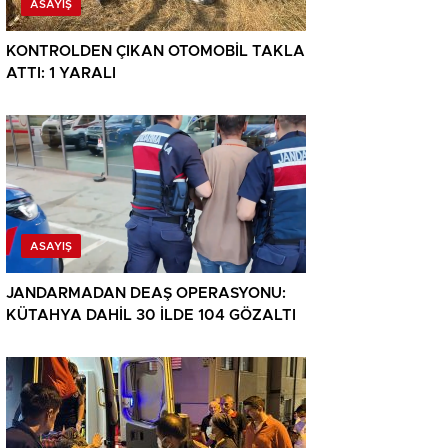
ASAYIŞ
KONTROLDEN ÇIKAN OTOMOBİL TAKLA
ATTI: 1 YARALI
ASAYIŞ
JANDARMADAN DEAŞ OPERASYONU:
KÜTAHYA DAHİL 30 İLDE 104 GÖZALTI