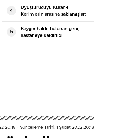
Uyuşturucuyu Kuran-ı
4
Kerimlerin arasına saklamışlar:
5 tutuklama
Baygın halde bulunan genç
5
hastaneye kaldırıldı
22 20:18
- Güncelleme Tarihi: 1 Şubat 2022 20:18