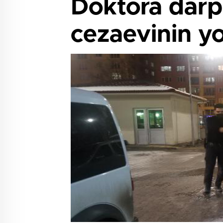
Doktora darp 
cezaevinin yo