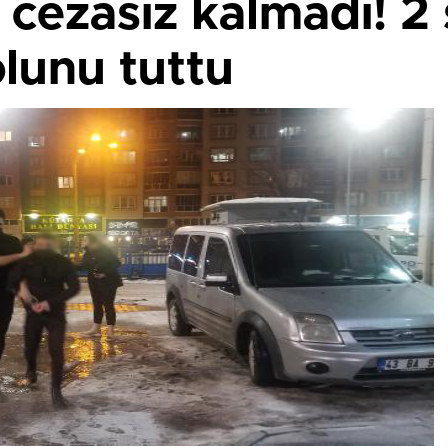
cezasız kalmadı! 2 
lunu tuttu