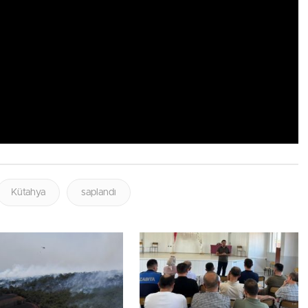
Kütahya
saplandı