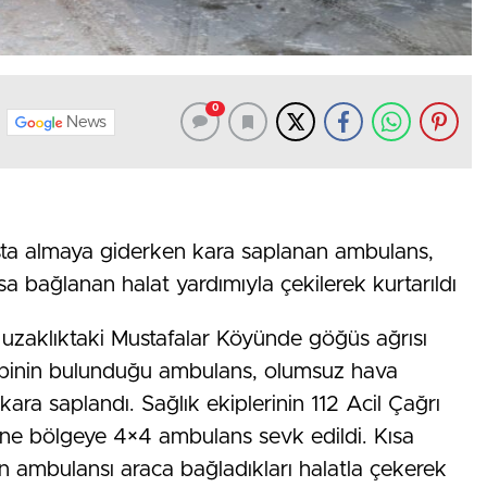
0
News
sta almaya giderken kara saplanan ambulans,
 bağlanan halat yardımıyla çekilerek kurtarıldı
 uzaklıktaki Mustafalar Köyünde göğüs ağrısı
kibinin bulunduğu ambulans, olumsuz hava
kara saplandı. Sağlık ekiplerinin 112 Acil Çağrı
ine bölgeye 4×4 ambulans sevk edildi. Kısa
n ambulansı araca bağladıkları halatla çekerek