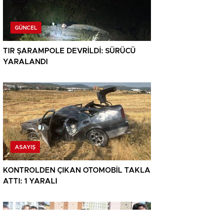
GÜNCEL
TIR ŞARAMPOLE DEVRİLDİ: SÜRÜCÜ
YARALANDI
ASAYIŞ
KONTROLDEN ÇIKAN OTOMOBİL TAKLA
ATTI: 1 YARALI