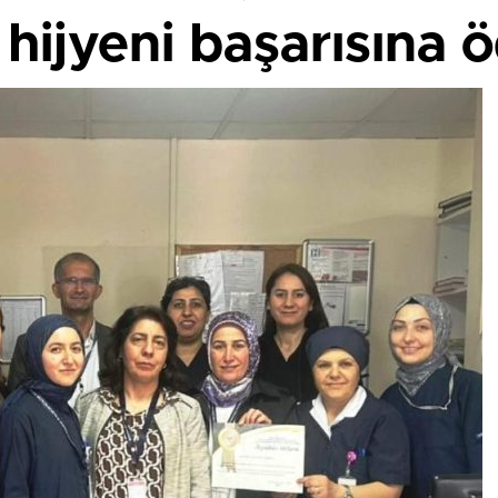
hijyeni başarısına 