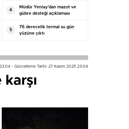
Müdür Yeniay’dan mazot ve
4
gübre desteği açıklaması
76 derecelik termal su gün
5
yüzüne çıktı
 23:04
- Güncelleme Tarihi: 27 Kasım 2025 23:04
 karşı