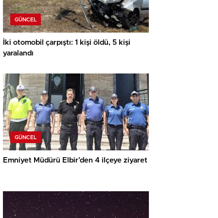
GÜNCEL
İki otomobil çarpıştı: 1 kişi öldü, 5 kişi
yaralandı
GÜNCEL
Emniyet Müdürü Elbir’den 4 ilçeye ziyaret