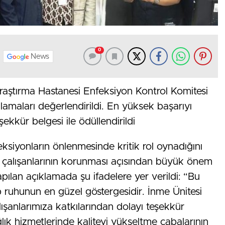
0
News
raştırma Hastanesi Enfeksiyon Kontrol Komitesi
ulamaları değerlendirildi. En yüksek başarıyı
şekkür belgesi ile ödüllendirildi
eksiyonların önlenmesinde kritik rol oynadığını
lık çalışanlarının korunması açısından büyük önem
pılan açıklamada şu ifadelere yer verildi: “Bu
ip ruhunun en güzel göstergesidir. İnme Ünitesi
alışanlarımıza katkılarından dolayı teşekkür
lık hizmetlerinde kaliteyi yükseltme çabalarının