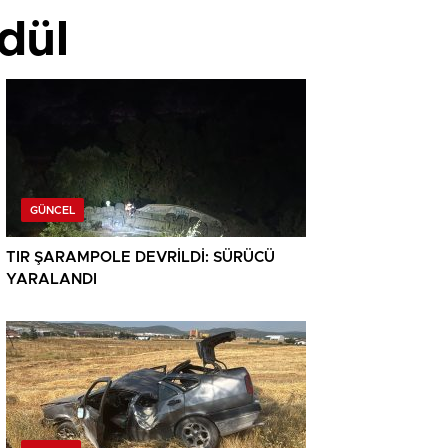
ödül
GÜNCEL
TIR ŞARAMPOLE DEVRİLDİ: SÜRÜCÜ
YARALANDI