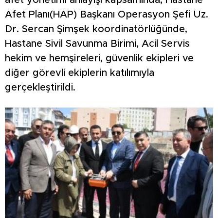
afet yönetimi anlayışı kapsamında, Hastane
Afet Planı(HAP) Başkanı Operasyon Şefi Uz.
Dr. Sercan Şimşek koordinatörlüğünde,
Hastane Sivil Savunma Birimi, Acil Servis
hekim ve hemşireleri, güvenlik ekipleri ve
diğer görevli ekiplerin katılımıyla
gerçekleştirildi.