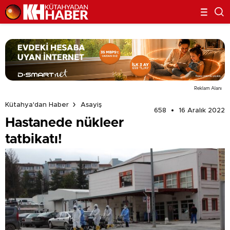
Reklam Alanı
Kütahya'dan Haber
Asayiş
658
16 Aralık 2022
Hastanede nükleer
tatbikatı!