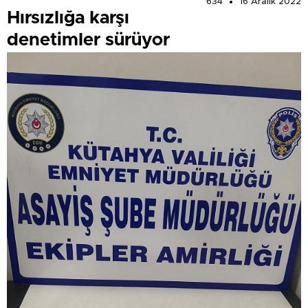
634
16 Aralık 2022
Hırsızlığa karşı
denetimler sürüyor