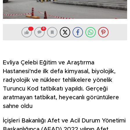
0
Evliya Çelebi Eğitim ve Araştırma
Hastanesi’nde ilk defa kimyasal, biyolojik,
radyolojik ve nükleer tehlikelere yönelik
Turuncu Kod tatbikatı yapıldı. Gerçeği
aratmayan tatbikat, heyecanlı görüntülere
sahne oldu
İçişleri Bakanlığı Afet ve Acil Durum Yönetimi
Başkanlığınca (AFAD) 2022 yılının Afet