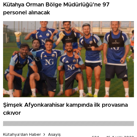
Kütahya Orman Bölge Müdürlüğü’ne 97
personel alınacak
Şimşek Afyonkarahisar kampında ilk provasına
çıkıyor
Kütahya'dan Haber
Asayiş