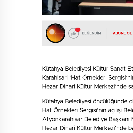
BEĞENDİM
ABONE OL
Kütahya Belediyesi Kültür Sanat 
Karahisari ‘Hat Örnekleri Sergisi’ni
Hezar Dinari Kültür Merkezi’nde sa
Kütahya Belediyesi öncülüğünde 
Hat Örnekleri Sergisi’nin açılışı Be
Afyonkarahisar Belediye Başkanı Me
Hezar Dinari Kültür Merkezi’nde b