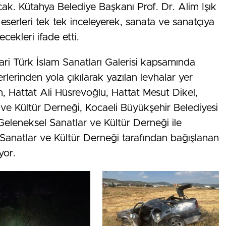
acak. Kütahya Belediye Başkanı Prof. Dr. Alim Işık
 eserleri tek tek inceleyerek, sanata ve sanatçıya
cekleri ifade etti.
i Türk İslam Sanatları Galerisi kapsamında
serlerinden yola çıkılarak yazılan levhalar yer
, Hattat Ali Hüsrevoğlu, Hattat Mesut Dikel,
e Kültür Derneği, Kocaeli Büyükşehir Belediyesi
leneksel Sanatlar ve Kültür Derneği ile
natlar ve Kültür Derneği tarafından bağışlanan
yor.