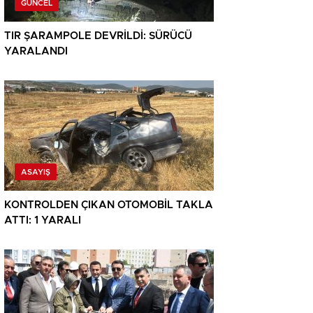
GÜNCEL
TIR ŞARAMPOLE DEVRİLDİ: SÜRÜCÜ
YARALANDI
ASAYIŞ
KONTROLDEN ÇIKAN OTOMOBİL TAKLA
ATTI: 1 YARALI