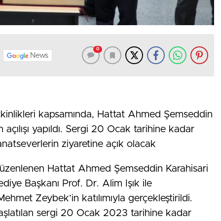
0
News
Etkinlikleri kapsamında, Hattat Ahmed Şemseddin
n açılışı yapıldı. Sergi 20 Ocak tarihine kadar
natseverlerin ziyaretine açık olacak
düzenlenen Hattat Ahmed Şemseddin Karahisari
lediye Başkanı Prof. Dr. Alim Işık ile
hmet Zeybek’in katılımıyla gerçekleştirildi.
aşlatılan sergi 20 Ocak 2023 tarihine kadar