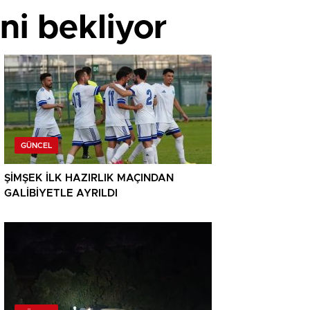
ini bekliyor
GÜNCEL
ŞİMŞEK İLK HAZIRLIK MAÇINDAN
GALİBİYETLE AYRILDI